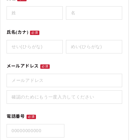
氏名(カナ)
必須
メールアドレス
必須
電話番号
必須