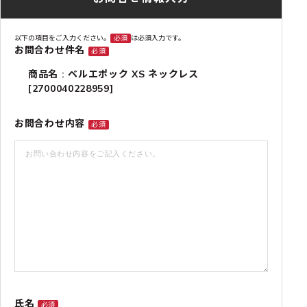
以下の項目をご入力ください。
必須
は必須入力です。
お問合わせ件名
必須
商品名 : ベルエポック XS ネックレス
[2700040228959]
お問合わせ内容
必須
氏名
必須