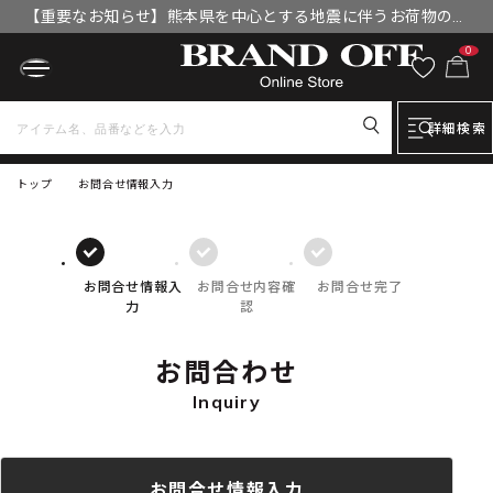
【重要なお知らせ】熊本県を中心とする地震に伴うお荷物のお
届けについて
0
詳細検索
トップ
お問合せ情報入力
お問合せ情報入
お問合せ内容確
お問合せ完了
力
認
お問合わせ
Inquiry
お問合せ情報入力