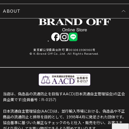
ABOUT
facebook
instagram
LINE
東京都公安委員会許可 第301061906960号
© K-Brand Off Co.,Ltd. All Rights Reserved.
当店は、偽造品の流通防止を目指すAACD(日本流通自主管理協会)の正会
員企業です(会員番号：R-0157)
日本流通自主管理協会(AACD)は、並行輸入市場における、偽造品や不正
商品の流通防止と排除を目的として、1998年4月に発足された団体です。
協会基準に基づいた厳正なチェックのもと仕入・販売を行い、お客さま
がより安心してお買い物ができるよう努めてまいります。