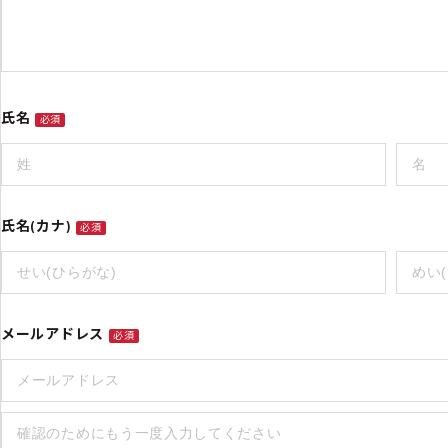
氏名
必須
氏名(カナ)
必須
メールアドレス
必須