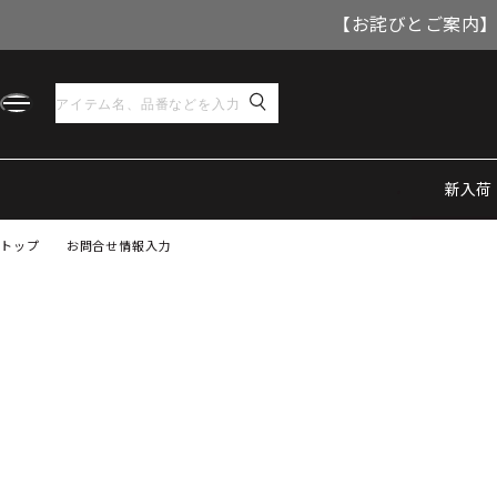
【お詫びとご案内】
新入荷
トップ
お問合せ情報入力