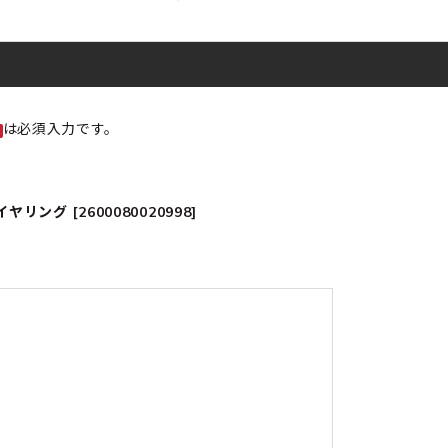
は必須入力です。
リング [2600080020998]