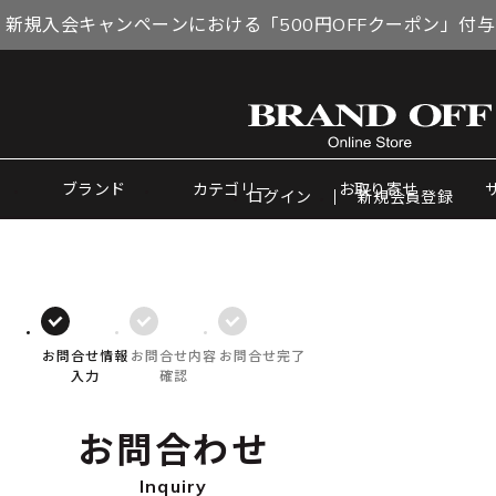
 新規入会キャンペーンにおける「500円OFFクーポン」付
ブランド
カテゴリー
お取り寄せ
ログイン
新規会員登録
お問合せ情報
お問合せ内容
お問合せ完了
入力
確認
お問合わせ
Inquiry