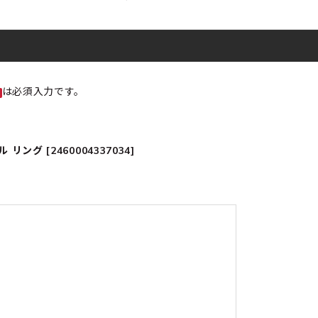
は必須入力です。
グ [2460004337034]