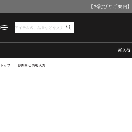
【お詫びとご案内】
新入荷
トップ
お問合せ情報入力