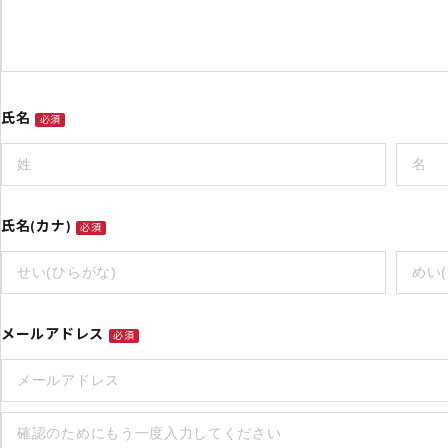
氏名
必須
氏名(カナ)
必須
メールアドレス
必須