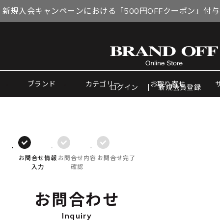
 新規入会キャンペーンにおける「500円OFFクーポン」付
ブランド
カテゴリー
お取り寄せ
ログイン
新規会員登録
お問合せ情報
お問合せ内容
お問合せ完了
入力
確認
お問合わせ
Inquiry