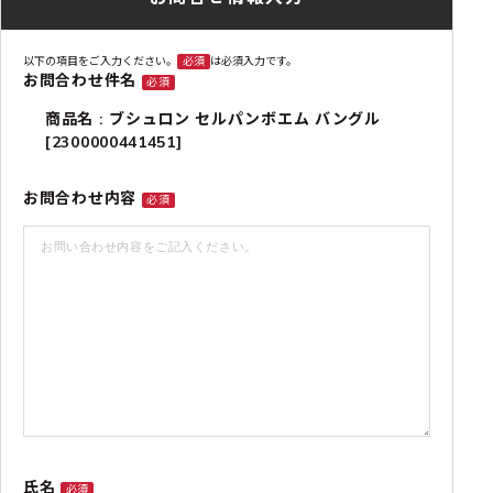
以下の項目をご入力ください。
必須
は必須入力です。
お問合わせ件名
必須
商品名 : ブシュロン セルパンボエム バングル
[2300000441451]
お問合わせ内容
必須
氏名
必須