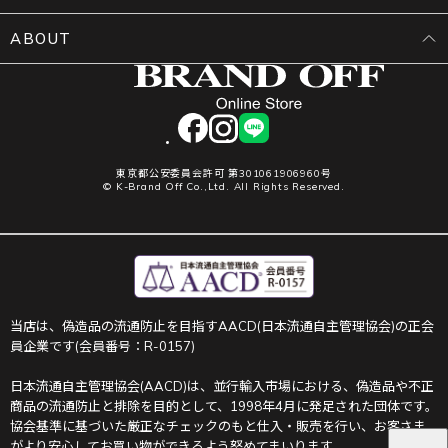
ABOUT
facebook
instagram
LINE
東京都公安委員会許可 第301061906960号
© K-Brand Off Co.,Ltd. All Rights Reserved.
当店は、偽造品の流通防止を目指すAACD(日本流通自主管理協会)の正会
員企業です(会員番号：R-0157)
日本流通自主管理協会(AACD)は、並行輸入市場における、偽造品や不正
商品の流通防止と排除を目的として、1998年4月に発足された団体です。
協会基準に基づいた厳正なチェックのもと仕入・販売を行い、お客さま
がより安心してお買い物ができるよう努めてまいります。