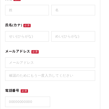
氏名(カナ)
必須
メールアドレス
必須
電話番号
必須