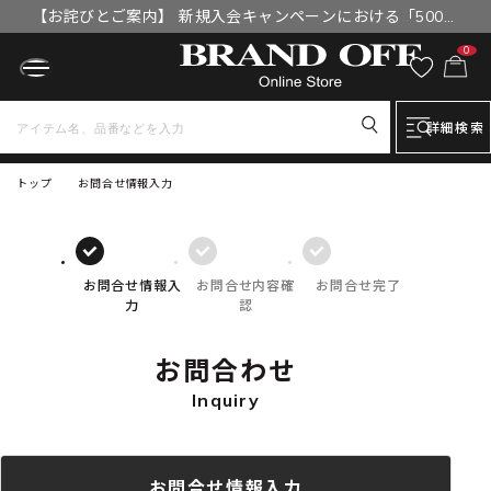
【お詫びとご案内】 新規入会キャンペーンにおける「500円
OFFクーポン」付与漏れと補填について
0
詳細検索
トップ
お問合せ情報入力
お問合せ情報入
お問合せ内容確
お問合せ完了
力
認
お問合わせ
Inquiry
お問合せ情報入力