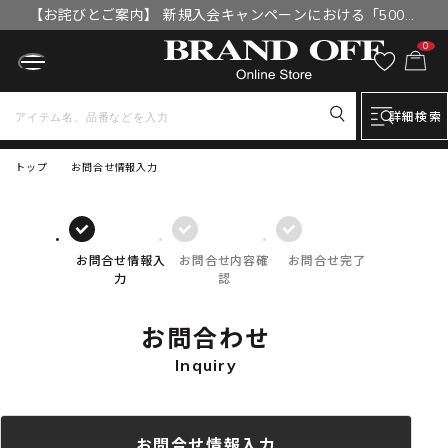
【お詫びとご案内】 新規入会キャンペーンにおける「500円
OFFクーポン」付与漏れと補填について
0
詳細検索
トップ
お問合せ情報入力
お問合せ情報入
お問合せ内容確
お問合せ完了
力
認
お問合わせ
Inquiry
お問合せ情報入力