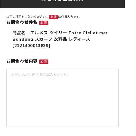
以下の項目をご入力ください。
必須
は必須入力です。
お問合わせ件名
必須
商品名 : エルメス ツイリー Entre Ciel et mer
Bandana スカーフ 衣料品 レディース
[2121400013839]
お問合わせ内容
必須