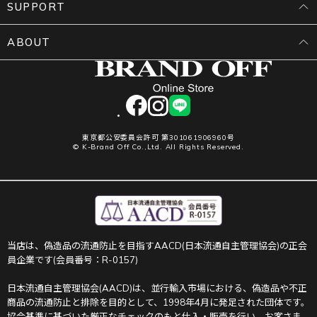
SUPPORT
ABOUT
facebook
instagram
LINE
東京都公安委員会許可 第301061906960号
© K-Brand Off Co.,Ltd. All Rights Reserved.
当店は、偽造品の流通防止を目指すAACD(日本流通自主管理協会)の正会
員企業です(会員番号：R-0157)
日本流通自主管理協会(AACD)は、並行輸入市場における、偽造品や不正
商品の流通防止と排除を目的として、1998年4月に発足された団体です。
協会基準に基づいた厳正なチェックのもと仕入・販売を行い、お客さま