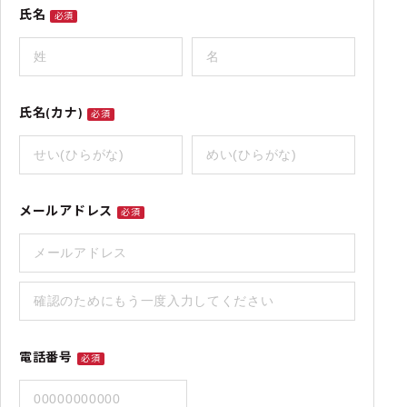
氏名
必須
氏名(カナ)
必須
メールアドレス
必須
電話番号
必須