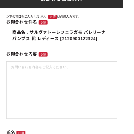
以下の項目をご入力ください。
必須
は必須入力です。
お問合わせ件名
必須
商品名 : サルヴァトーレフェラガモ バレリーナ
パンプス 靴 レディース [2120900122324]
お問合わせ内容
必須
氏名
必須