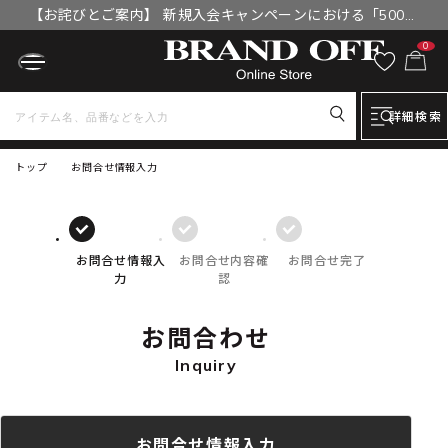
【お詫びとご案内】 新規入会キャンペーンにおける「500円
OFFクーポン」付与漏れと補填について
0
詳細検索
トップ
お問合せ情報入力
お問合せ情報入
お問合せ内容確
お問合せ完了
力
認
お問合わせ
Inquiry
お問合せ情報入力