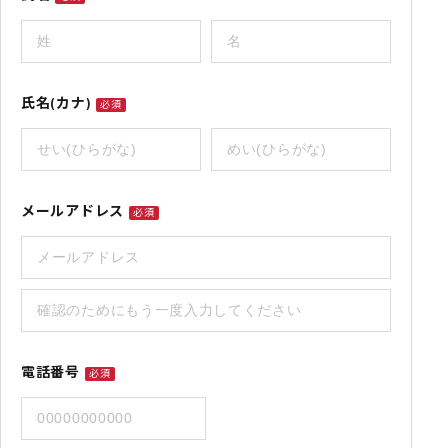
氏名(カナ)
必須
メールアドレス
必須
電話番号
必須