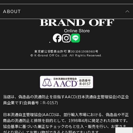
ABOUT
facebook
instagram
LINE
東京都公安委員会許可 第301061906960号
© K-Brand Off Co.,Ltd. All Rights Reserved.
当店は、偽造品の流通防止を目指すAACD(日本流通自主管理協会)の正会
員企業です(会員番号：R-0157)
日本流通自主管理協会(AACD)は、並行輸入市場における、偽造品や不正
商品の流通防止と排除を目的として、1998年4月に発足された団体です。
協会基準に基づいた厳正なチェックのもと仕入・販売を行い、お客さま
がより安心してお買い物ができるよう努めてまいります。