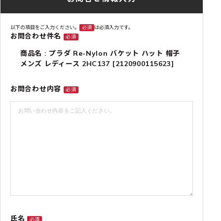
以下の項目をご入力ください。
必須
は必須入力です。
お問合わせ件名
必須
商品名 : プラダ Re-Nylon バケット ハット 帽子
メンズ レディース 2HC137 [2120900115623]
お問合わせ内容
必須
氏名
必須