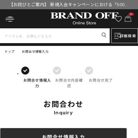
【お詫びとご案内】 新規入会キャンペーンにおける「500円
OFFクーポン」付与漏れと補填について
0
詳細検索
トップ
お問合せ情報入力
お問合せ情報入
お問合せ内容確
お問合せ完了
力
認
お問合わせ
Inquiry
お問合せ情報入力