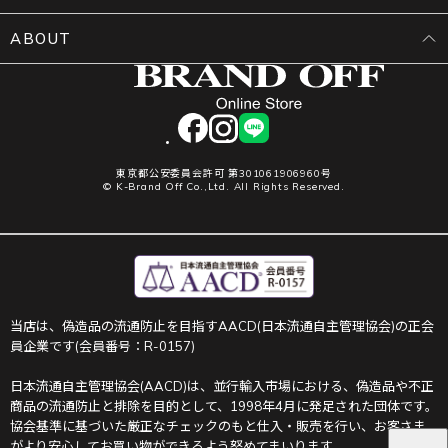
ABOUT
facebook
instagram
LINE
東京都公安委員会許可 第301061906960号
© K-Brand Off Co.,Ltd. All Rights Reserved.
当店は、偽造品の流通防止を目指すAACD(日本流通自主管理協会)の正会
員企業です(会員番号：R-0157)
日本流通自主管理協会(AACD)は、並行輸入市場における、偽造品や不正
商品の流通防止と排除を目的として、1998年4月に発足された団体です。
協会基準に基づいた厳正なチェックのもと仕入・販売を行い、お客さま
がより安心してお買い物ができるよう努めてまいります。