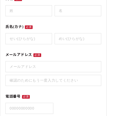
氏名(カナ)
必須
メールアドレス
必須
電話番号
必須