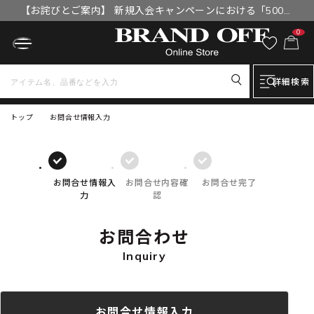
【お詫びとご案内】 新規入会キャンペーンにおける「500円
OFFクーポン」付与漏れと補填について
0
詳細検索
トップ
お問合せ情報入力
お問合せ情報入
お問合せ内容確
お問合せ完了
力
認
お問合わせ
Inquiry
お問合せ情報入力