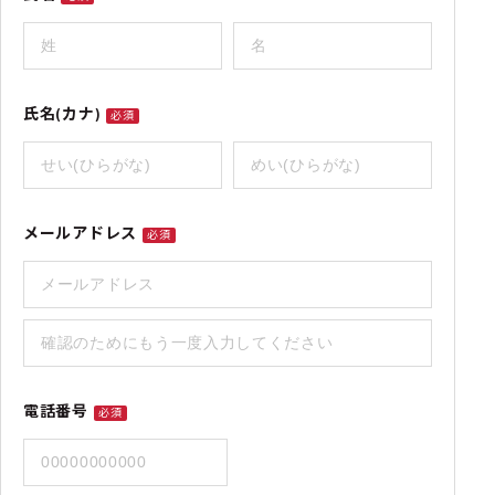
氏名(カナ)
必須
メールアドレス
必須
電話番号
必須