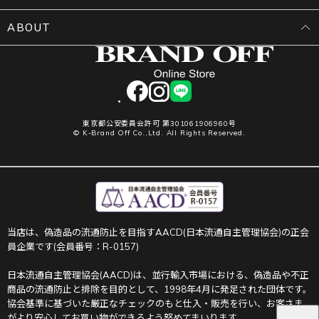
ABOUT
facebook
instagram
LINE
東京都公安委員会許可 第301061906960号
© K-Brand Off Co.,Ltd. All Rights Reserved.
当店は、偽造品の流通防止を目指すAACD(日本流通自主管理協会)の正会
員企業です(会員番号：R-0157)
日本流通自主管理協会(AACD)は、並行輸入市場における、偽造品や不正
商品の流通防止と排除を目的として、1998年4月に発足された団体です。
協会基準に基づいた厳正なチェックのもと仕入・販売を行い、お客さま
がより安心してお買い物ができるよう努めてまいります。