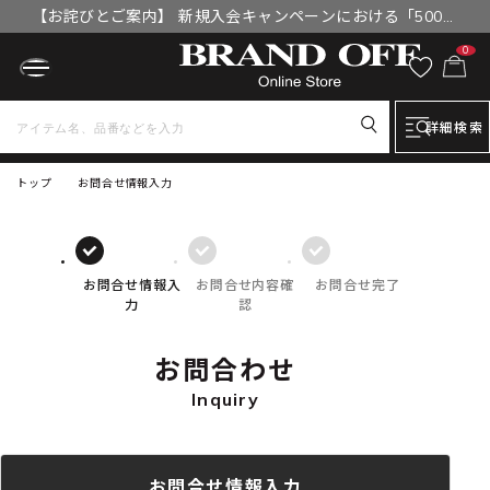
【お詫びとご案内】 新規入会キャンペーンにおける「500円
OFFクーポン」付与漏れと補填について
0
詳細検索
トップ
お問合せ情報入力
お問合せ情報入
お問合せ内容確
お問合せ完了
力
認
お問合わせ
Inquiry
お問合せ情報入力