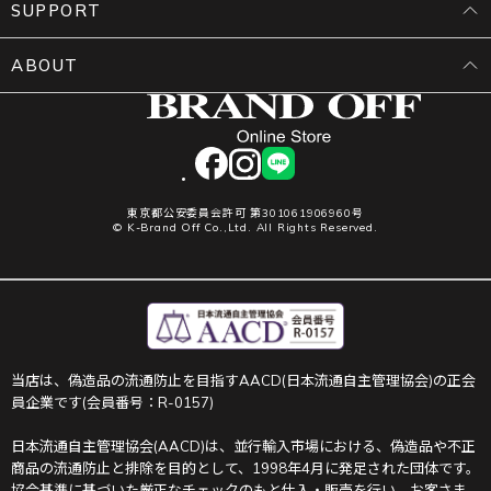
SUPPORT
ABOUT
facebook
instagram
LINE
東京都公安委員会許可 第301061906960号
© K-Brand Off Co.,Ltd. All Rights Reserved.
当店は、偽造品の流通防止を目指すAACD(日本流通自主管理協会)の正会
員企業です(会員番号：R-0157)
日本流通自主管理協会(AACD)は、並行輸入市場における、偽造品や不正
商品の流通防止と排除を目的として、1998年4月に発足された団体です。
協会基準に基づいた厳正なチェックのもと仕入・販売を行い、お客さま