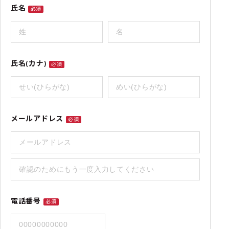
氏名
必須
氏名(カナ)
必須
メールアドレス
必須
電話番号
必須