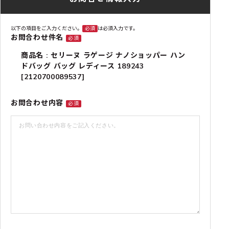
以下の項目をご入力ください。
必須
は必須入力です。
お問合わせ件名
必須
商品名 : セリーヌ ラゲージ ナノショッパー ハン
ドバッグ バッグ レディース 189243
[2120700089537]
お問合わせ内容
必須