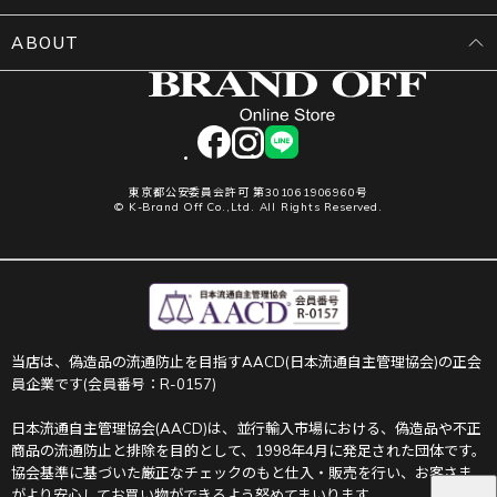
ABOUT
facebook
instagram
LINE
東京都公安委員会許可 第301061906960号
© K-Brand Off Co.,Ltd. All Rights Reserved.
当店は、偽造品の流通防止を目指すAACD(日本流通自主管理協会)の正会
員企業です(会員番号：R-0157)
日本流通自主管理協会(AACD)は、並行輸入市場における、偽造品や不正
商品の流通防止と排除を目的として、1998年4月に発足された団体です。
協会基準に基づいた厳正なチェックのもと仕入・販売を行い、お客さま
がより安心してお買い物ができるよう努めてまいります。