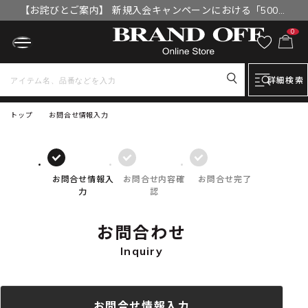
【お詫びとご案内】 新規入会キャンペーンにおける「500円
OFFクーポン」付与漏れと補填について
0
詳細検索
トップ
お問合せ情報入力
お問合せ情報入
お問合せ内容確
お問合せ完了
力
認
お問合わせ
Inquiry
お問合せ情報入力