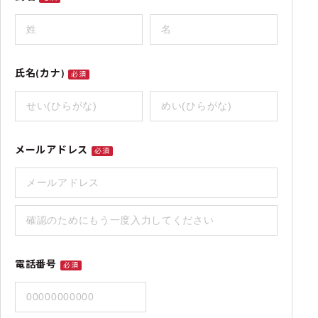
氏名(カナ)
必須
メールアドレス
必須
電話番号
必須