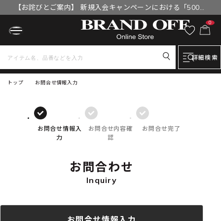
【お詫びとご案内】 新規入会キャンペーンにおける「500円
OFFクーポン」付与漏れと補填について
0
詳細検索
トップ
お問合せ情報入力
お問合せ情報入
お問合せ内容確
お問合せ完了
力
認
お問合わせ
Inquiry
お問合せ情報入力