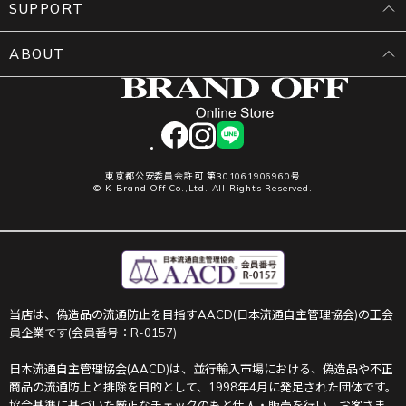
SUPPORT
ABOUT
facebook
instagram
LINE
東京都公安委員会許可 第301061906960号
© K-Brand Off Co.,Ltd. All Rights Reserved.
当店は、偽造品の流通防止を目指すAACD(日本流通自主管理協会)の正会
員企業です(会員番号：R-0157)
日本流通自主管理協会(AACD)は、並行輸入市場における、偽造品や不正
商品の流通防止と排除を目的として、1998年4月に発足された団体です。
協会基準に基づいた厳正なチェックのもと仕入・販売を行い、お客さま