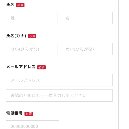
氏名
必須
氏名(カナ)
必須
メールアドレス
必須
電話番号
必須