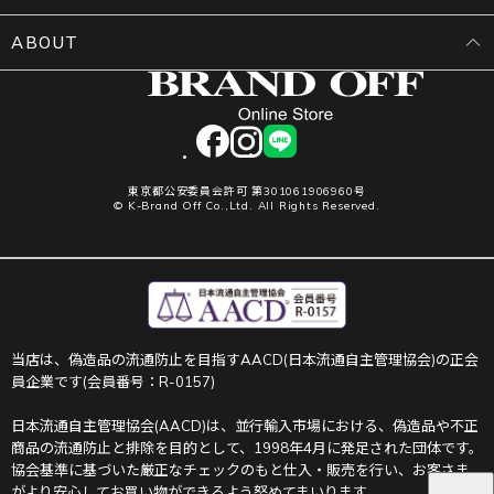
ABOUT
facebook
instagram
LINE
東京都公安委員会許可 第301061906960号
© K-Brand Off Co.,Ltd. All Rights Reserved.
当店は、偽造品の流通防止を目指すAACD(日本流通自主管理協会)の正会
員企業です(会員番号：R-0157)
日本流通自主管理協会(AACD)は、並行輸入市場における、偽造品や不正
商品の流通防止と排除を目的として、1998年4月に発足された団体です。
協会基準に基づいた厳正なチェックのもと仕入・販売を行い、お客さま
がより安心してお買い物ができるよう努めてまいります。