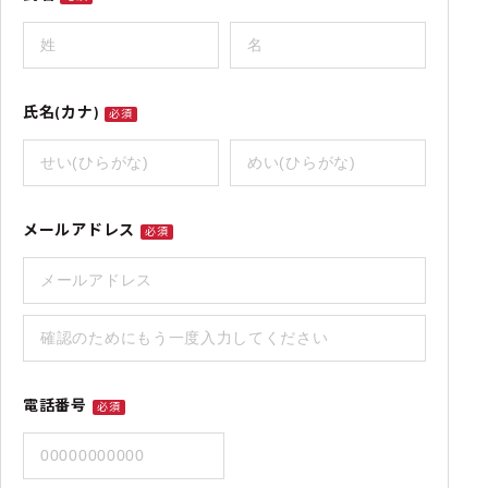
氏名(カナ)
必須
メールアドレス
必須
電話番号
必須