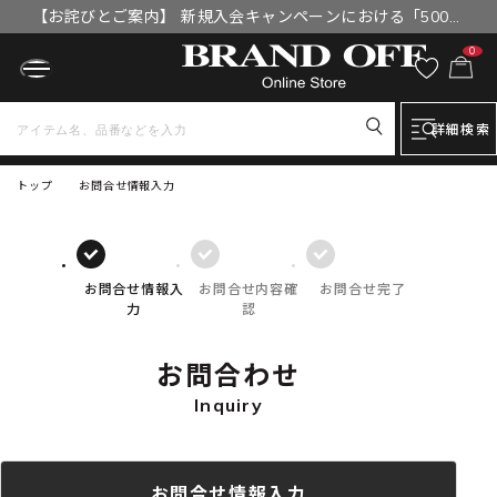
【お詫びとご案内】 新規入会キャンペーンにおける「500円
OFFクーポン」付与漏れと補填について
0
詳細検索
トップ
お問合せ情報入力
お問合せ情報入
お問合せ内容確
お問合せ完了
力
認
お問合わせ
Inquiry
お問合せ情報入力