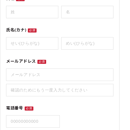
氏名(カナ)
必須
メールアドレス
必須
電話番号
必須