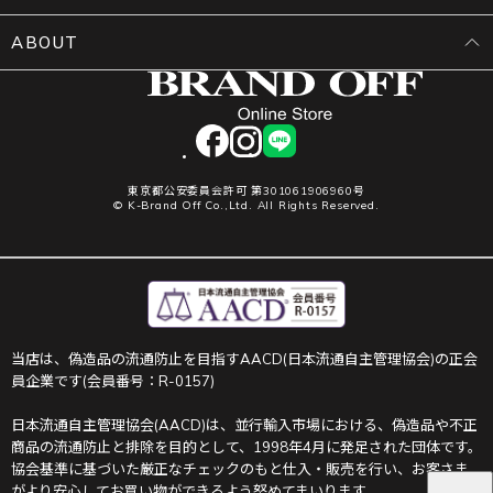
ABOUT
facebook
instagram
LINE
東京都公安委員会許可 第301061906960号
© K-Brand Off Co.,Ltd. All Rights Reserved.
当店は、偽造品の流通防止を目指すAACD(日本流通自主管理協会)の正会
員企業です(会員番号：R-0157)
日本流通自主管理協会(AACD)は、並行輸入市場における、偽造品や不正
商品の流通防止と排除を目的として、1998年4月に発足された団体です。
協会基準に基づいた厳正なチェックのもと仕入・販売を行い、お客さま
がより安心してお買い物ができるよう努めてまいります。