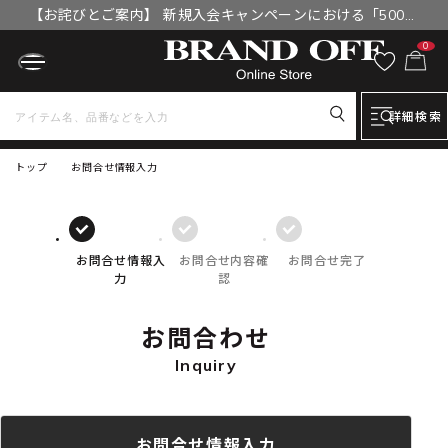
【お詫びとご案内】 新規入会キャンペーンにおける「500円
OFFクーポン」付与漏れと補填について
0
詳細検索
トップ
お問合せ情報入力
お問合せ情報入
お問合せ内容確
お問合せ完了
力
認
お問合わせ
Inquiry
お問合せ情報入力