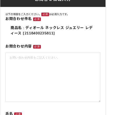
以下の項目をご入力ください。
必須
は必須入力です。
お問合わせ件名
必須
商品名 : ディオール ネックレス ジュエリー レデ
ィース [2118400235811]
お問合わせ内容
必須
氏名
必須