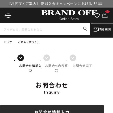
【お詫びとご案内】 新規入会キャンペーンにおける「500円
OFFクーポン」付与漏れと補填について
0
詳細検索
トップ
お問合せ情報入力
お問合せ情報入
お問合せ内容確
お問合せ完了
力
認
お問合わせ
Inquiry
お問合せ情報入力