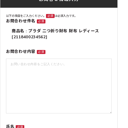
以下の項目をご入力ください。
必須
は必須入力です。
お問合わせ件名
必須
商品名 : プラダ 二つ折り財布 財布 レディース
[2118400234562]
お問合わせ内容
必須
氏名
必須