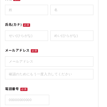
氏名(カナ)
必須
メールアドレス
必須
電話番号
必須