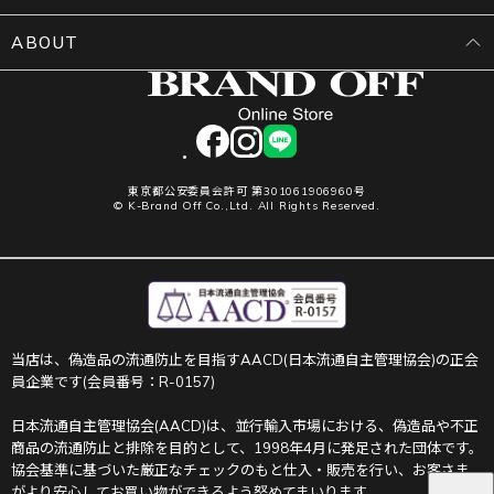
ABOUT
facebook
instagram
LINE
東京都公安委員会許可 第301061906960号
© K-Brand Off Co.,Ltd. All Rights Reserved.
当店は、偽造品の流通防止を目指すAACD(日本流通自主管理協会)の正会
員企業です(会員番号：R-0157)
日本流通自主管理協会(AACD)は、並行輸入市場における、偽造品や不正
商品の流通防止と排除を目的として、1998年4月に発足された団体です。
協会基準に基づいた厳正なチェックのもと仕入・販売を行い、お客さま
がより安心してお買い物ができるよう努めてまいります。