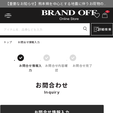
【重要なお知らせ】熊本県を中心とする地震に伴うお荷物のお
届けについて
0
詳細検索
トップ
お問合せ情報入力
お問合せ情報入
お問合せ内容確
お問合せ完了
力
認
お問合わせ
Inquiry
お問合せ情報入力