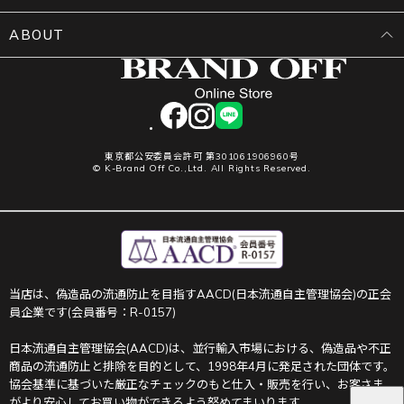
ABOUT
facebook
instagram
LINE
東京都公安委員会許可 第301061906960号
© K-Brand Off Co.,Ltd. All Rights Reserved.
当店は、偽造品の流通防止を目指すAACD(日本流通自主管理協会)の正会
員企業です(会員番号：R-0157)
日本流通自主管理協会(AACD)は、並行輸入市場における、偽造品や不正
商品の流通防止と排除を目的として、1998年4月に発足された団体です。
協会基準に基づいた厳正なチェックのもと仕入・販売を行い、お客さま
がより安心してお買い物ができるよう努めてまいります。