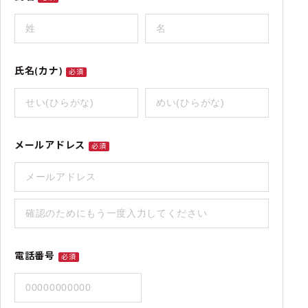
氏名(カナ)
必須
メールアドレス
必須
電話番号
必須