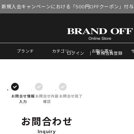
 新規入会キャンペーンにおける「500円OFFクーポン」付
ブランド
カテゴリー
お取り寄せ
ログイン
新規会員登録
お問合せ情報
お問合せ内容
お問合せ完了
入力
確認
お問合わせ
Inquiry