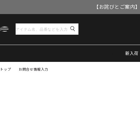
【お詫びとご案内】
新入荷
トップ
お問合せ情報入力