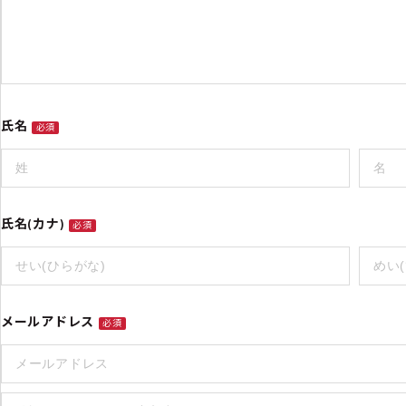
氏名
必須
氏名(カナ)
必須
メールアドレス
必須