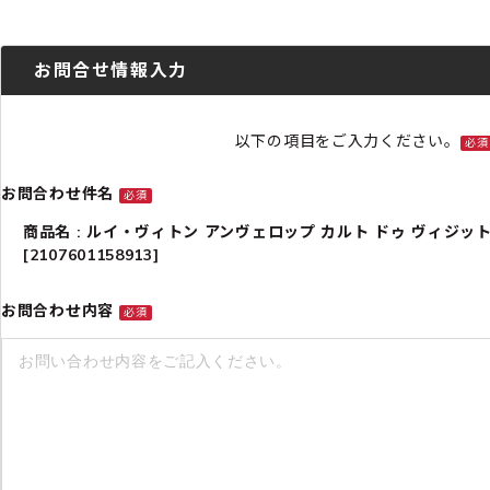
お問合せ情報入力
以下の項目をご入力ください。
必須
お問合わせ件名
必須
商品名 : ルイ・ヴィトン アンヴェロップ カルト ドゥ ヴィジット
[2107601158913]
お問合わせ内容
必須