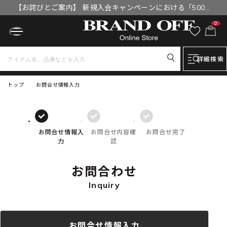
【お詫びとご案内】 新規入会キャンペーンにおける「500円
OFFクーポン」付与漏れと補填について
0
詳細検索
トップ
お問合せ情報入力
お問合せ情報入
お問合せ内容確
お問合せ完了
力
認
お問合わせ
Inquiry
お問合せ情報入力