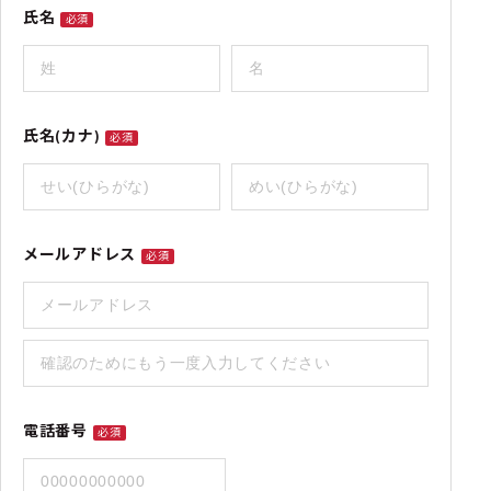
氏名
必須
氏名(カナ)
必須
メールアドレス
必須
電話番号
必須