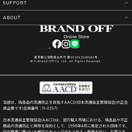
SUPPORT
ABOUT
facebook
instagram
LINE
東京都公安委員会許可 第301061906960号
© K-Brand Off Co.,Ltd. All Rights Reserved.
当店は、偽造品の流通防止を目指すAACD(日本流通自主管理協会)の正会
員企業です(会員番号：R-0157)
日本流通自主管理協会(AACD)は、並行輸入市場における、偽造品や不正
商品の流通防止と排除を目的として、1998年4月に発足された団体です。
協会基準に基づいた厳正なチェックのもと仕入・販売を行い、お客さま