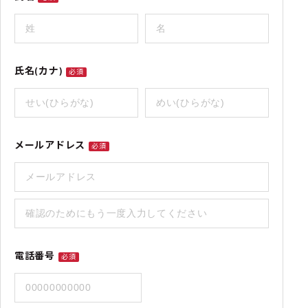
氏名(カナ)
必須
メールアドレス
必須
電話番号
必須