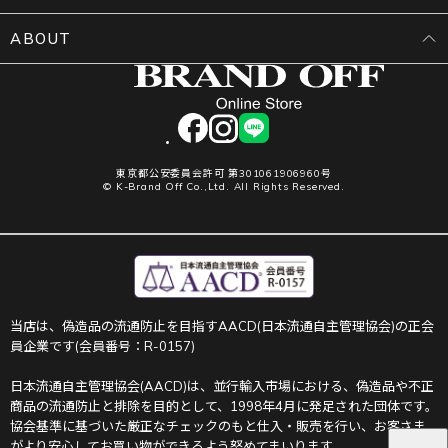
ABOUT
facebook
instagram
LINE
東京都公安委員会許可 第301061906960号
© K-Brand Off Co.,Ltd. All Rights Reserved.
当店は、偽造品の流通防止を目指すAACD(日本流通自主管理協会)の正会
員企業です(会員番号：R-0157)
日本流通自主管理協会(AACD)は、並行輸入市場における、偽造品や不正
商品の流通防止と排除を目的として、1998年4月に発足された団体です。
協会基準に基づいた厳正なチェックのもと仕入・販売を行い、お客さま
がより安心してお買い物ができるよう努めてまいります。