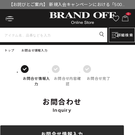
【お詫びとご案内】 新規入会キャンペーンにおける「500円
OFFクーポン」付与漏れと補填について
0
詳細検索
トップ
お問合せ情報入力
お問合せ情報入
お問合せ内容確
お問合せ完了
力
認
お問合わせ
Inquiry
お問合せ情報入力