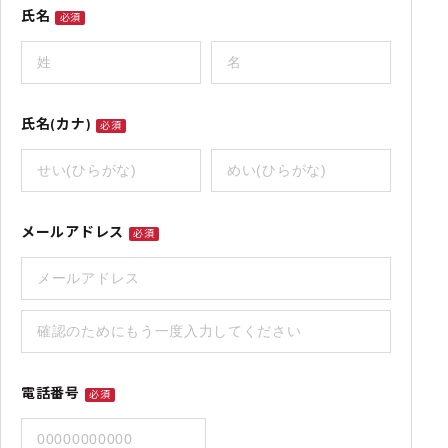
氏名
必須
氏名(カナ)
必須
メールアドレス
必須
電話番号
必須