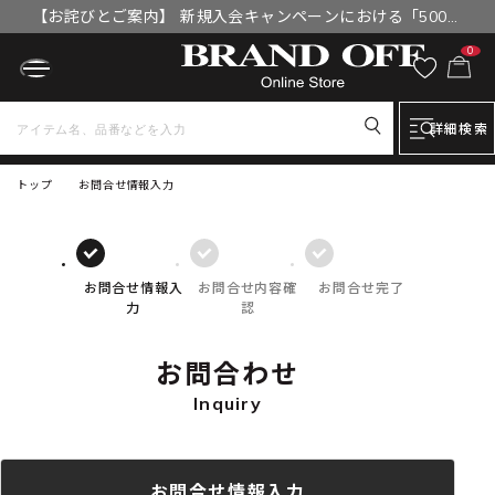
【お詫びとご案内】 新規入会キャンペーンにおける「500円
OFFクーポン」付与漏れと補填について
0
詳細検索
トップ
お問合せ情報入力
お問合せ情報入
お問合せ内容確
お問合せ完了
力
認
お問合わせ
Inquiry
お問合せ情報入力