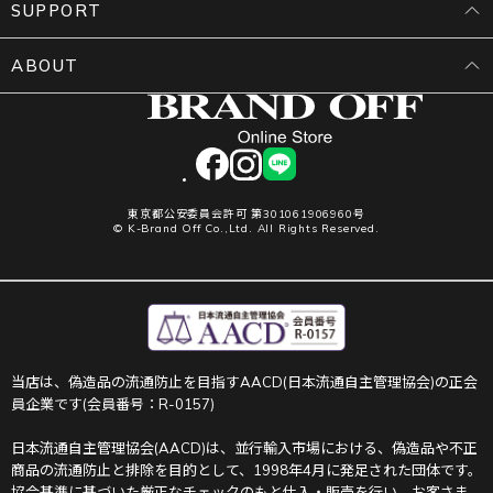
SUPPORT
ABOUT
facebook
instagram
LINE
東京都公安委員会許可 第301061906960号
© K-Brand Off Co.,Ltd. All Rights Reserved.
当店は、偽造品の流通防止を目指すAACD(日本流通自主管理協会)の正会
員企業です(会員番号：R-0157)
日本流通自主管理協会(AACD)は、並行輸入市場における、偽造品や不正
商品の流通防止と排除を目的として、1998年4月に発足された団体です。
協会基準に基づいた厳正なチェックのもと仕入・販売を行い、お客さま