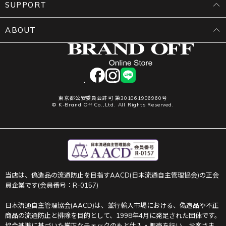
SUPPORT
ABOUT
facebook
instagram
LINE
東京都公安委員会許可 第301061906960号
© K-Brand Off Co.,Ltd. All Rights Reserved.
当店は、偽造品の流通防止を目指すAACD(日本流通自主管理協会)の正会
員企業です(会員番号：R-0157)
日本流通自主管理協会(AACD)は、並行輸入市場における、偽造品や不正
商品の流通防止と排除を目的として、1998年4月に発足された団体です。
協会基準に基づいた厳正なチェックのもと仕入・販売を行い、お客さま