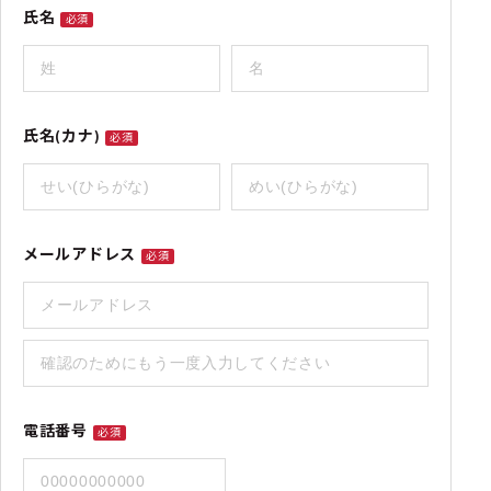
氏名
必須
氏名(カナ)
必須
メールアドレス
必須
電話番号
必須