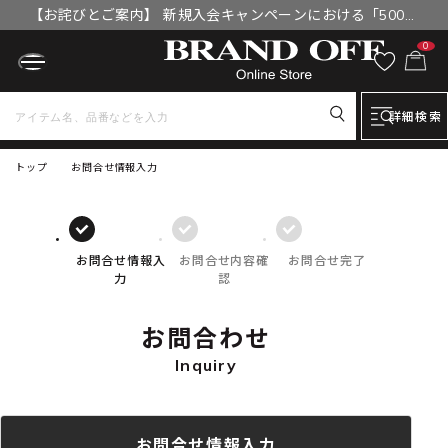
【お詫びとご案内】 新規入会キャンペーンにおける「500円
OFFクーポン」付与漏れと補填について
0
詳細検索
トップ
お問合せ情報入力
お問合せ情報入
お問合せ内容確
お問合せ完了
力
認
お問合わせ
Inquiry
お問合せ情報入力