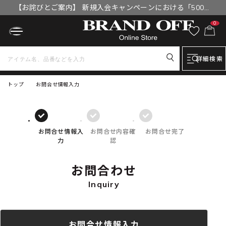
【お詫びとご案内】 新規入会キャンペーンにおける「500円
OFFクーポン」付与漏れと補填について
0
詳細検索
トップ
お問合せ情報入力
お問合せ情報入
お問合せ内容確
お問合せ完了
力
認
お問合わせ
Inquiry
お問合せ情報入力