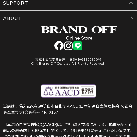
SUPPORT
ABOUT
facebook
instagram
LINE
東京都公安委員会許可 第301061906960号
© K-Brand Off Co.,Ltd. All Rights Reserved.
当店は、偽造品の流通防止を目指すAACD(日本流通自主管理協会)の正会
員企業です(会員番号：R-0157)
日本流通自主管理協会(AACD)は、並行輸入市場における、偽造品や不正
商品の流通防止と排除を目的として、1998年4月に発足された団体です。
協会基準に基づいた厳正なチェックのもと仕入・販売を行い、お客さま