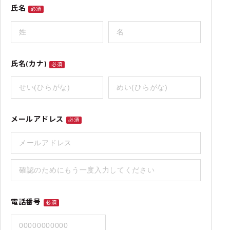
氏名
必須
氏名(カナ)
必須
メールアドレス
必須
電話番号
必須