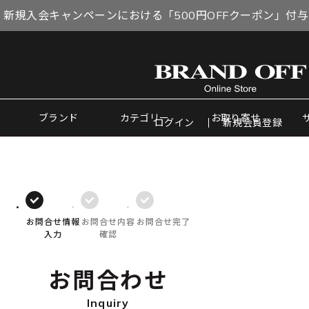
 新規入会キャンペーンにおける「500円OFFクーポン」付
ブランド
カテゴリー
お取り寄せ
ログイン
新規会員登録
お問合せ情報
お問合せ内容
お問合せ完了
入力
確認
お問合わせ
Inquiry