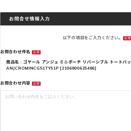
お問合せ情報入力
以下の項目をご入力ください。
必須
お問合わせ件名
必須
商品名 : ゴヤール アンジュ ミニポーチ リバーシブル トートバ
ANJCROMINCG51TY51P [2106800625486]
お問合わせ内容
必須