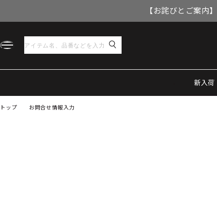
【お詫びとご案内】
新入荷
トップ
お問合せ情報入力