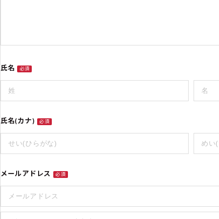
氏名
必須
氏名(カナ)
必須
メールアドレス
必須