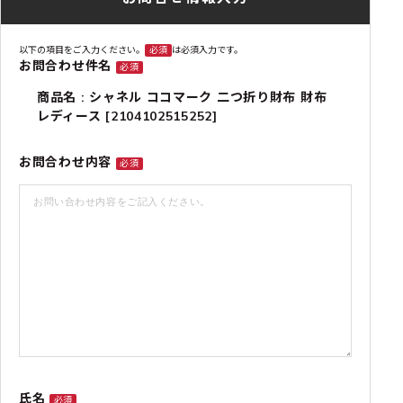
以下の項目をご入力ください。
必須
は必須入力です。
お問合わせ件名
必須
商品名 : シャネル ココマーク 二つ折り財布 財布
レディース [2104102515252]
お問合わせ内容
必須
氏名
必須