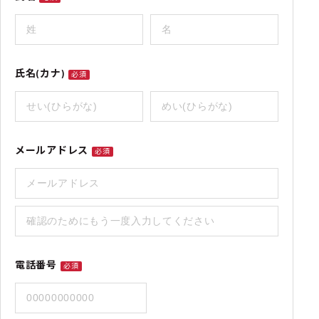
氏名(カナ)
必須
メールアドレス
必須
電話番号
必須