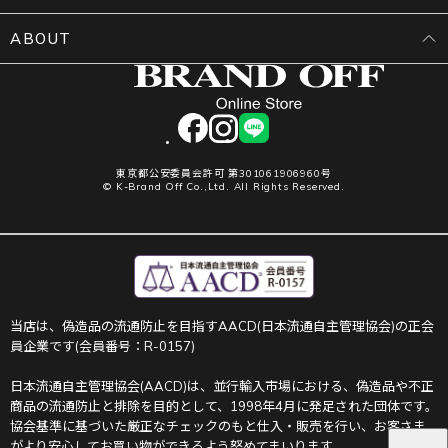
ABOUT
facebook
instagram
LINE
東京都公安委員会許可 第301061906960号
© K-Brand Off Co.,Ltd. All Rights Reserved.
当店は、偽造品の流通防止を目指すAACD(日本流通自主管理協会)の正会
員企業です(会員番号：R-0157)
日本流通自主管理協会(AACD)は、並行輸入市場における、偽造品や不正
商品の流通防止と排除を目的として、1998年4月に発足された団体です。
協会基準に基づいた厳正なチェックのもと仕入・販売を行い、お客さま
がより安心してお買い物ができるよう努めてまいります。