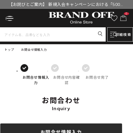
【お詫びとご案内】 新規入会キャンペーンにおける「500円
OFFクーポン」付与漏れと補填について
0
詳細検索
トップ
お問合せ情報入力
お問合せ情報入
お問合せ内容確
お問合せ完了
力
認
お問合わせ
Inquiry
お問合せ情報入力