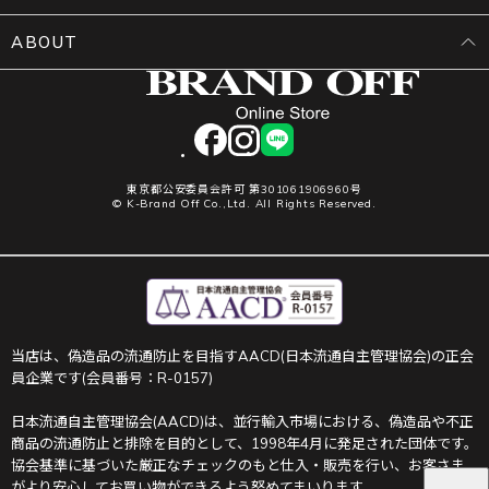
ABOUT
facebook
instagram
LINE
東京都公安委員会許可 第301061906960号
© K-Brand Off Co.,Ltd. All Rights Reserved.
当店は、偽造品の流通防止を目指すAACD(日本流通自主管理協会)の正会
員企業です(会員番号：R-0157)
日本流通自主管理協会(AACD)は、並行輸入市場における、偽造品や不正
商品の流通防止と排除を目的として、1998年4月に発足された団体です。
協会基準に基づいた厳正なチェックのもと仕入・販売を行い、お客さま
がより安心してお買い物ができるよう努めてまいります。