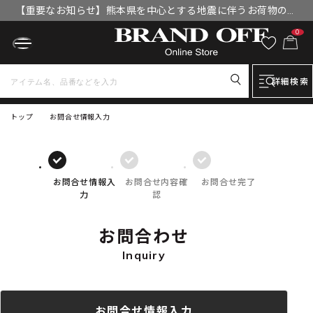
【重要なお知らせ】熊本県を中心とする地震に伴うお荷物のお
届けについて
0
詳細検索
トップ
お問合せ情報入力
お問合せ情報入
お問合せ内容確
お問合せ完了
力
認
お問合わせ
Inquiry
お問合せ情報入力