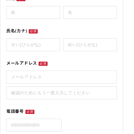
氏名(カナ)
必須
メールアドレス
必須
電話番号
必須