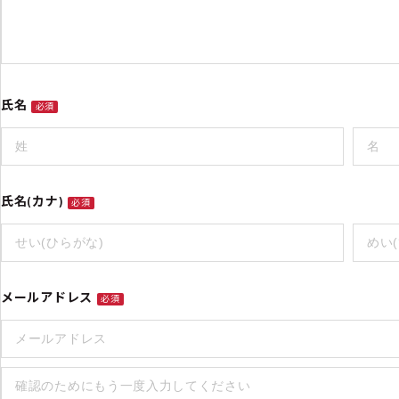
氏名
必須
氏名(カナ)
必須
メールアドレス
必須