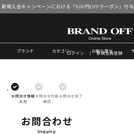
 新規入会キャンペーンにおける「500円OFFクーポン」付
ブランド
カテゴリー
お取り寄せ
ログイン
新規会員登録
お問合せ情報
お問合せ内容
お問合せ完了
入力
確認
お問合わせ
Inquiry