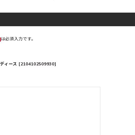
は必須入力です。
ス [2104102509930]