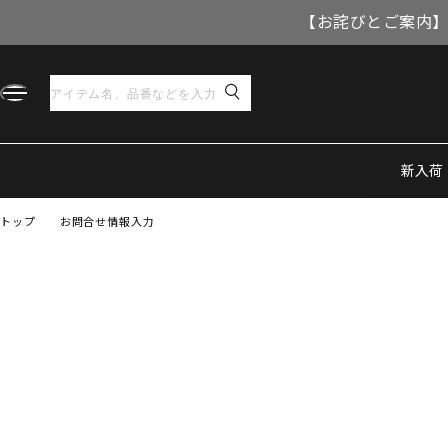
【お詫びとご案内】
新入荷
トップ
お問合せ情報入力