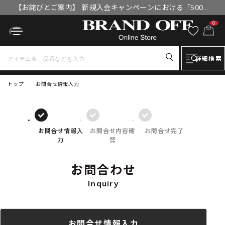
【お詫びとご案内】 新規入会キャンペーンにおける「500円
OFFクーポン」付与漏れと補填について
0
詳細検索
トップ
お問合せ情報入力
お問合せ情報入
お問合せ内容確
お問合せ完了
力
認
お問合わせ
Inquiry
お問合せ情報入力