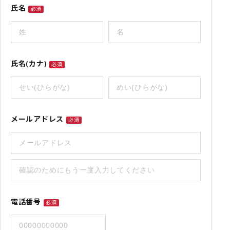
氏名
必須
氏名(カナ)
必須
メールアドレス
必須
電話番号
必須