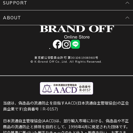
SUPPORT
ABOUT
facebook
instagram
LINE
東京都公安委員会許可 第301061906960号
© K-Brand Off Co.,Ltd. All Rights Reserved.
当店は、偽造品の流通防止を目指すAACD(日本流通自主管理協会)の正会
員企業です(会員番号：R-0157)
日本流通自主管理協会(AACD)は、並行輸入市場における、偽造品や不正
商品の流通防止と排除を目的として、1998年4月に発足された団体です。
協会基準に基づいた厳正なチェックのもと仕入・販売を行い、お客さま