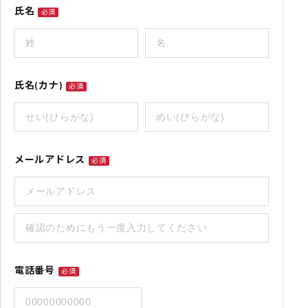
氏名
必須
氏名(カナ)
必須
メールアドレス
必須
電話番号
必須