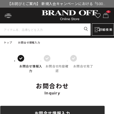
【お詫びとご案内】 新規入会キャンペーンにおける「500円
OFFクーポン」付与漏れと補填について
0
詳細検索
トップ
お問合せ情報入力
お問合せ情報入
お問合せ内容確
お問合せ完了
力
認
お問合わせ
Inquiry
お問合せ情報入力