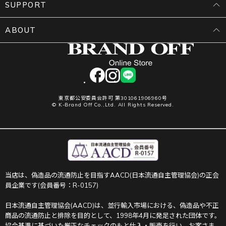
SUPPORT
ABOUT
facebook
instagram
LINE
東京都公安委員会許可 第301061906960号
© K-Brand Off Co.,Ltd. All Rights Reserved.
当店は、偽造品の流通防止を目指すAACD(日本流通自主管理協会)の正会
員企業です(会員番号：R-0157)
日本流通自主管理協会(AACD)は、並行輸入市場における、偽造品や不正
商品の流通防止と排除を目的として、1998年4月に発足された団体です。
協会基準に基づいた厳正なチェックのもと仕入・販売を行い、お客さま