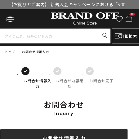
【お詫びとご案内】 新規入会キャンペーンにおける「500円
OFFクーポン」付与漏れと補填について
0
詳細検索
トップ
お問合せ情報入力
お問合せ情報入
お問合せ内容確
お問合せ完了
力
認
お問合わせ
Inquiry
お問合せ情報入力