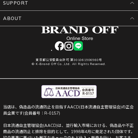
SUPPORT
ABOUT
facebook
instagram
LINE
東京都公安委員会許可 第301061906960号
© K-Brand Off Co.,Ltd. All Rights Reserved.
当店は、偽造品の流通防止を目指すAACD(日本流通自主管理協会)の正会
員企業です(会員番号：R-0157)
日本流通自主管理協会(AACD)は、並行輸入市場における、偽造品や不正
商品の流通防止と排除を目的として、1998年4月に発足された団体です。
協会基準に基づいた厳正なチェックのもと仕入・販売を行い、お客さま