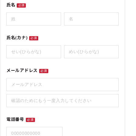
氏名
必須
氏名(カナ)
必須
メールアドレス
必須
電話番号
必須