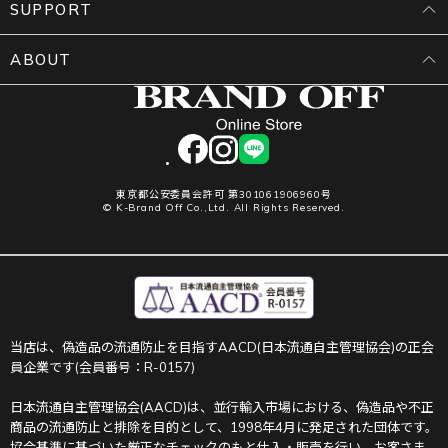
SUPPORT
ABOUT
facebook
instagram
LINE
東京都公安委員会許可 第301061906960号
© K-Brand Off Co.,Ltd. All Rights Reserved.
当店は、偽造品の流通防止を目指すAACD(日本流通自主管理協会)の正会
員企業です(会員番号：R-0157)
日本流通自主管理協会(AACD)は、並行輸入市場における、偽造品や不正
商品の流通防止と排除を目的として、1998年4月に発足された団体です。
協会基準に基づいた厳正なチェックのもと仕入・販売を行い、お客さま