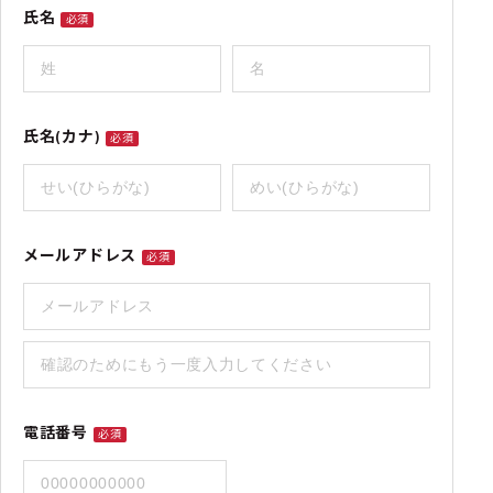
氏名
必須
氏名(カナ)
必須
メールアドレス
必須
電話番号
必須