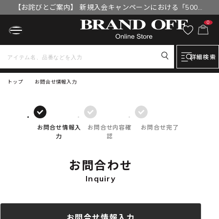
【お詫びとご案内】 新規入会キャンペーンにおける「500円
OFFクーポン」付与漏れと補填について
0
詳細検索
トップ
お問合せ情報入力
お問合せ情報入
お問合せ内容確
お問合せ完了
力
認
お問合わせ
Inquiry
お問合せ情報入力