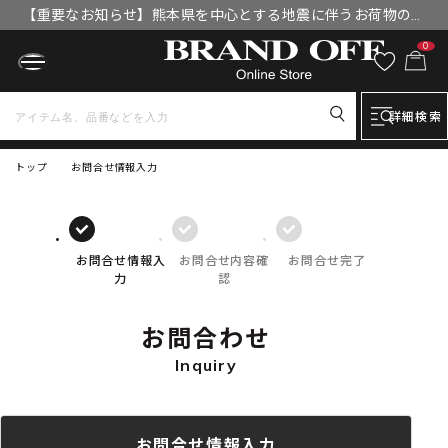
【重要なお知らせ】熊本県を中心とする地震に伴うお荷物のお
届けについて
0
詳細検索
トップ
お問合せ情報入力
お問合せ情報入
お問合せ内容確
お問合せ完了
力
認
お問合わせ
Inquiry
お問合せ情報入力