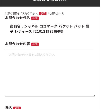
以下の項目をご入力ください。
必須
は必須入力です。
お問合わせ件名
必須
商品名 : シャネル ココマーク バケット ハット 帽
子 レディース [2101219938998]
お問合わせ内容
必須
氏名
必須