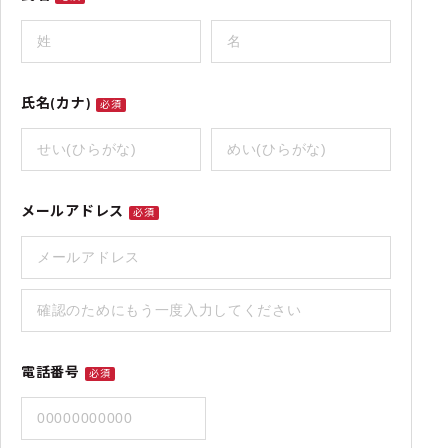
氏名(カナ)
必須
メールアドレス
必須
電話番号
必須