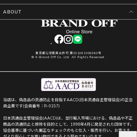
ABOUT
facebook
instagram
LINE
東京都公安委員会許可 第301061906960号
© K-Brand Off Co.,Ltd. All Rights Reserved.
当店は、偽造品の流通防止を目指すAACD(日本流通自主管理協会)の正会
員企業です(会員番号：R-0157)
日本流通自主管理協会(AACD)は、並行輸入市場における、偽造品や不正
商品の流通防止と排除を目的として、1998年4月に発足された団体です。
協会基準に基づいた厳正なチェックのもと仕入・販売を行い、お客さま
がより安心してお買い物ができるよう努めてまいります。