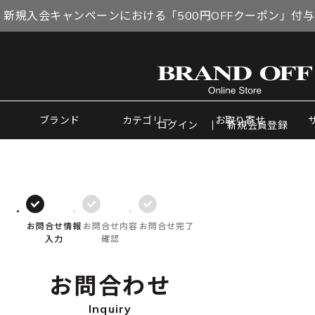
 新規入会キャンペーンにおける「500円OFFクーポン」付
ブランド
カテゴリー
お取り寄せ
ログイン
新規会員登録
お問合せ情報
お問合せ内容
お問合せ完了
入力
確認
お問合わせ
Inquiry