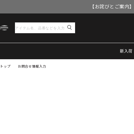
【お詫びとご案内】
新入荷
トップ
お問合せ情報入力