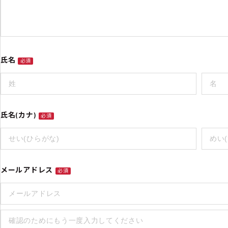
氏名
必須
氏名(カナ)
必須
メールアドレス
必須