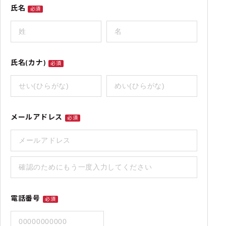
氏名
必須
氏名(カナ)
必須
メールアドレス
必須
電話番号
必須