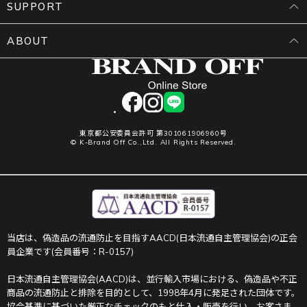
SUPPORT
ABOUT
facebook
instagram
LINE
東京都公安委員会許可 第301061906960号
© K-Brand Off Co.,Ltd. All Rights Reserved.
当店は、偽造品の流通防止を目指すAACD(日本流通自主管理協会)の正会
員企業です(会員番号：R-0157)
日本流通自主管理協会(AACD)は、並行輸入市場における、偽造品や不正
商品の流通防止と排除を目的として、1998年4月に発足された団体です。
協会基準に基づいた厳正なチェックのもと仕入・販売を行い、お客さま