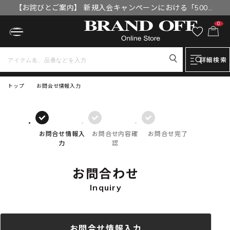
【お詫びとご案内】 新規入会キャンペーンにおける「500円
OFFクーポン」付与漏れと補填について
0
詳細検索
トップ
お問合せ情報入力
お問合せ情報入
お問合せ内容確
お問合せ完了
力
認
お問合わせ
Inquiry
お問合せ情報入力