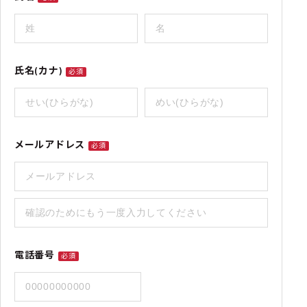
氏名(カナ)
必須
メールアドレス
必須
電話番号
必須