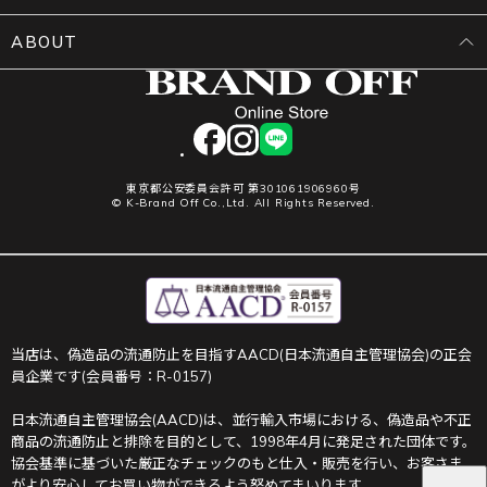
ABOUT
facebook
instagram
LINE
東京都公安委員会許可 第301061906960号
© K-Brand Off Co.,Ltd. All Rights Reserved.
当店は、偽造品の流通防止を目指すAACD(日本流通自主管理協会)の正会
員企業です(会員番号：R-0157)
日本流通自主管理協会(AACD)は、並行輸入市場における、偽造品や不正
商品の流通防止と排除を目的として、1998年4月に発足された団体です。
協会基準に基づいた厳正なチェックのもと仕入・販売を行い、お客さま
がより安心してお買い物ができるよう努めてまいります。