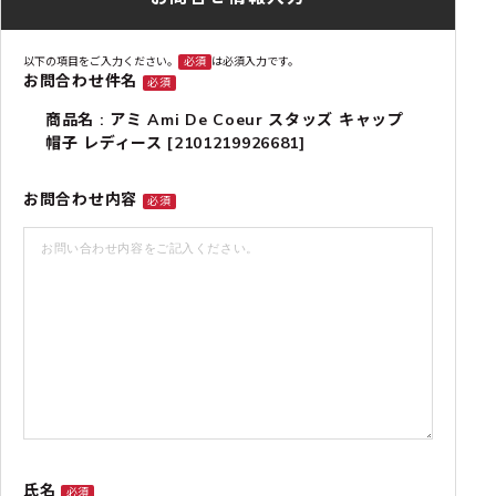
以下の項目をご入力ください。
必須
は必須入力です。
お問合わせ件名
必須
商品名 : アミ Ami De Coeur スタッズ キャップ
帽子 レディース [2101219926681]
お問合わせ内容
必須
氏名
必須