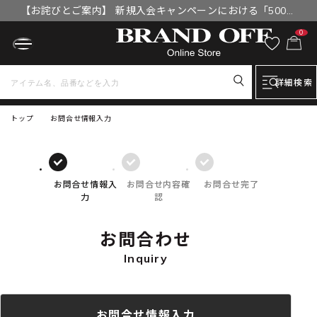
【お詫びとご案内】 新規入会キャンペーンにおける「500円
OFFクーポン」付与漏れと補填について
0
詳細検索
トップ
お問合せ情報入力
お問合せ情報入
お問合せ内容確
お問合せ完了
力
認
お問合わせ
Inquiry
お問合せ情報入力