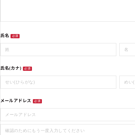
氏名
必須
氏名(カナ)
必須
メールアドレス
必須