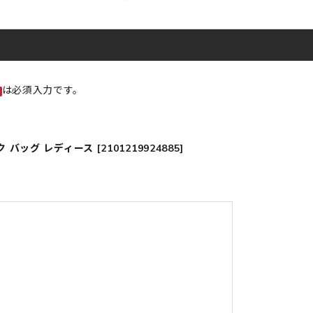
は必須入力です。
ッグ レディース [2101219924885]