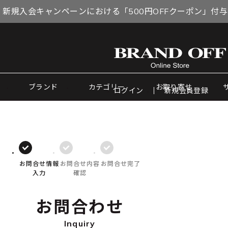
 新規入会キャンペーンにおける「500円OFFクーポン」付
ブランド
カテゴリー
お取り寄せ
ログイン
新規会員登録
お問合せ情報
お問合せ内容
お問合せ完了
入力
確認
お問合わせ
Inquiry