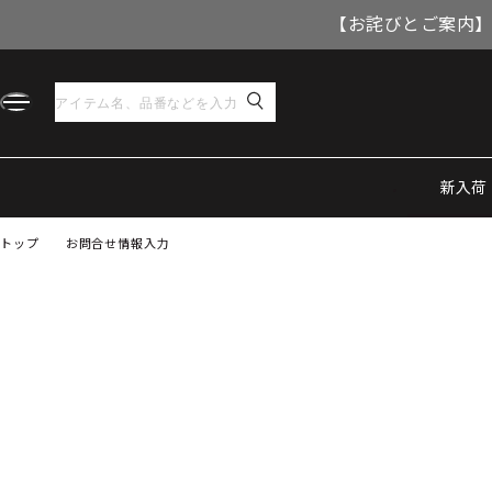
【お詫びとご案内】
新入荷
トップ
お問合せ情報入力