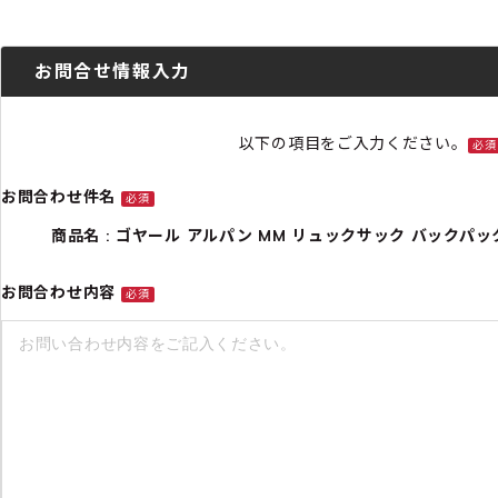
お問合せ情報入力
以下の項目をご入力ください。
必須
お問合わせ件名
必須
商品名 : ゴヤール アルパン MM リュックサック バックパック バ
お問合わせ内容
必須