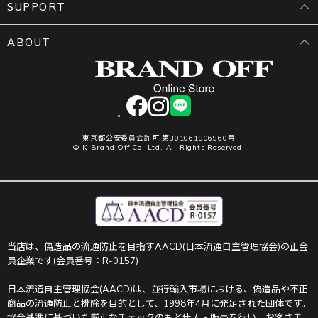
SUPPORT
ABOUT
facebook
instagram
LINE
東京都公安委員会許可 第301061906960号
© K-Brand Off Co.,Ltd. All Rights Reserved.
当店は、偽造品の流通防止を目指すAACD(日本流通自主管理協会)の正会
員企業です(会員番号：R-0157)
日本流通自主管理協会(AACD)は、並行輸入市場における、偽造品や不正
商品の流通防止と排除を目的として、1998年4月に発足された団体です。
協会基準に基づいた厳正なチェックのもと仕入・販売を行い、お客さま