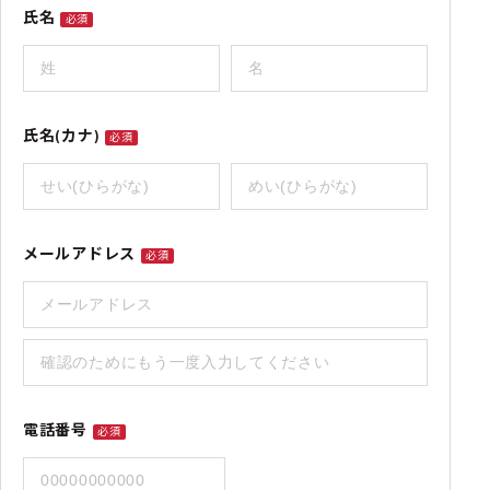
氏名
必須
氏名(カナ)
必須
メールアドレス
必須
電話番号
必須