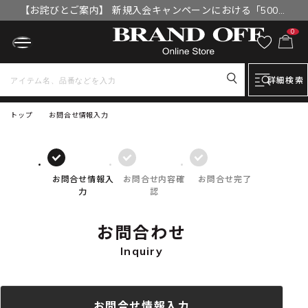
【お詫びとご案内】 新規入会キャンペーンにおける「500円
OFFクーポン」付与漏れと補填について
0
詳細検索
トップ
お問合せ情報入力
お問合せ情報入
お問合せ内容確
お問合せ完了
力
認
お問合わせ
Inquiry
お問合せ情報入力