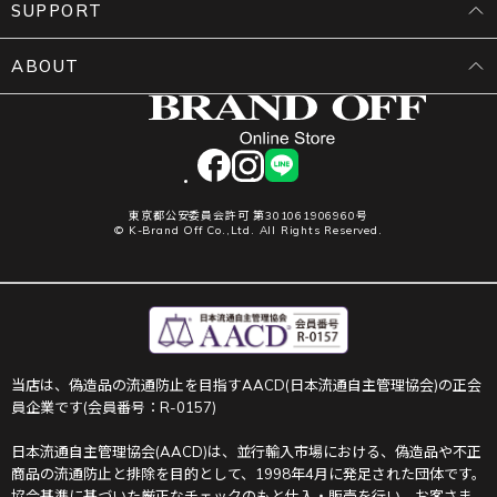
SUPPORT
ABOUT
facebook
instagram
LINE
東京都公安委員会許可 第301061906960号
© K-Brand Off Co.,Ltd. All Rights Reserved.
当店は、偽造品の流通防止を目指すAACD(日本流通自主管理協会)の正会
員企業です(会員番号：R-0157)
日本流通自主管理協会(AACD)は、並行輸入市場における、偽造品や不正
商品の流通防止と排除を目的として、1998年4月に発足された団体です。
協会基準に基づいた厳正なチェックのもと仕入・販売を行い、お客さま