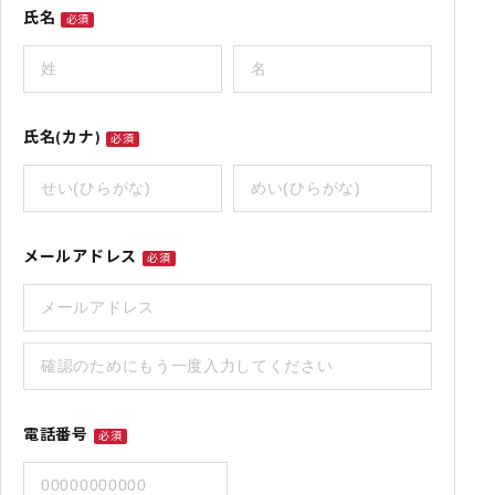
氏名
必須
氏名(カナ)
必須
メールアドレス
必須
電話番号
必須