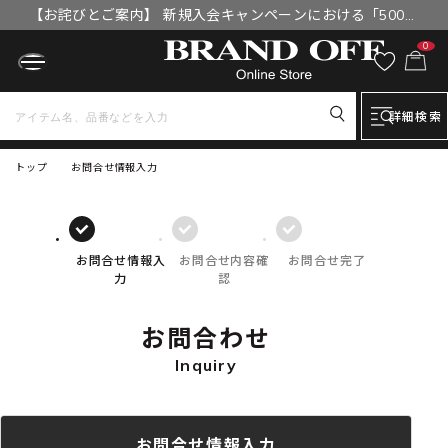
【お詫びとご案内】 新規入会キャンペーンにおける「500円
OFFクーポン」付与漏れと補填について
0
詳細検索
トップ
お問合せ情報入力
お問合せ情報入
お問合せ内容確
お問合せ完了
力
認
お問合わせ
Inquiry
お問合せ情報入力