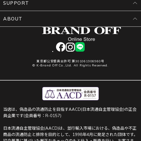
SUPPORT
ABOUT
facebook
instagram
LINE
東京都公安委員会許可 第301061906960号
© K-Brand Off Co.,Ltd. All Rights Reserved.
当店は、偽造品の流通防止を目指すAACD(日本流通自主管理協会)の正会
員企業です(会員番号：R-0157)
日本流通自主管理協会(AACD)は、並行輸入市場における、偽造品や不正
商品の流通防止と排除を目的として、1998年4月に発足された団体です。
協会基準に基づいた厳正なチェックのもと仕入・販売を行い、お客さま