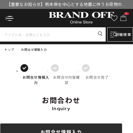
【重要なお知らせ】熊本県を中心とする地震に伴うお荷物のお
届けについて
0
詳細検索
トップ
お問合せ情報入力
お問合せ情報入
お問合せ内容確
お問合せ完了
力
認
お問合わせ
Inquiry
お問合せ情報入力