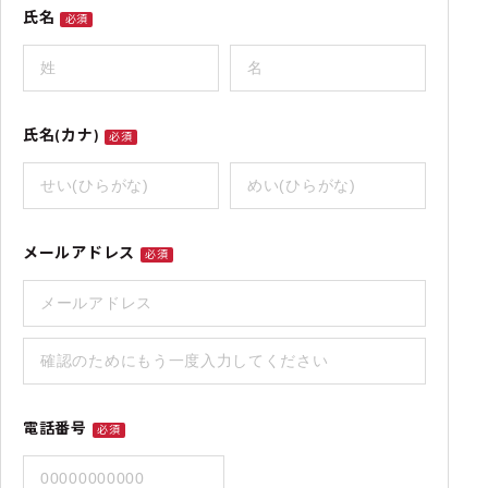
氏名
必須
氏名(カナ)
必須
メールアドレス
必須
電話番号
必須