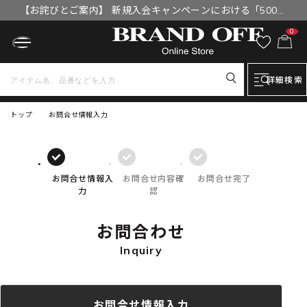
【お詫びとご案内】 新規入会キャンペーンにおける「500円
OFFクーポン」付与漏れと補填について
0
詳細検索
トップ
お問合せ情報入力
お問合せ情報入
お問合せ内容確
お問合せ完了
力
認
お問合わせ
Inquiry
お問合せ情報入力