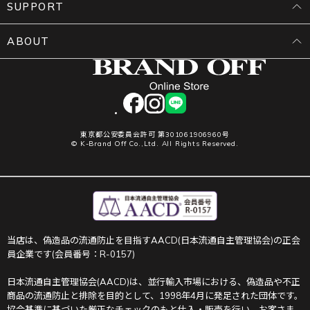
SUPPORT
ABOUT
facebook
instagram
LINE
東京都公安委員会許可 第301061906960号
© K-Brand Off Co.,Ltd. All Rights Reserved.
当店は、偽造品の流通防止を目指すAACD(日本流通自主管理協会)の正会
員企業です(会員番号：R-0157)
日本流通自主管理協会(AACD)は、並行輸入市場における、偽造品や不正
商品の流通防止と排除を目的として、1998年4月に発足された団体です。
協会基準に基づいた厳正なチェックのもと仕入・販売を行い、お客さま