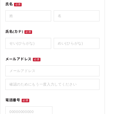
氏名
必須
氏名(カナ)
必須
メールアドレス
必須
電話番号
必須