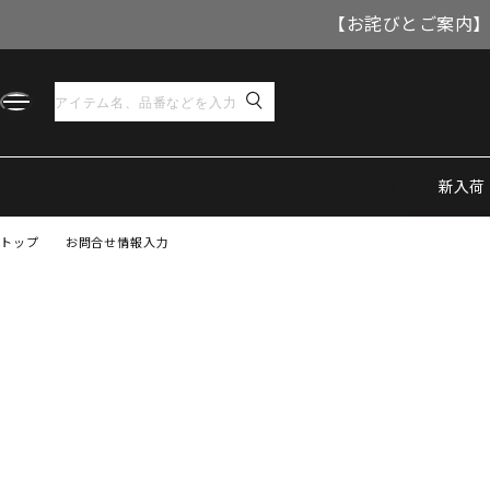
【お詫びとご案内】
新入荷
トップ
お問合せ情報入力