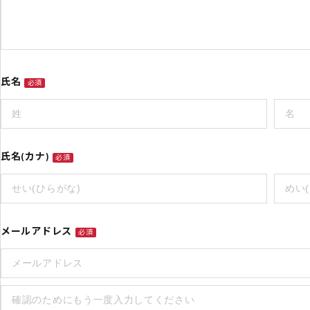
氏名
必須
氏名(カナ)
必須
メールアドレス
必須