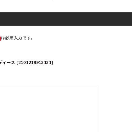
は必須入力です。
ス [2101219913131]