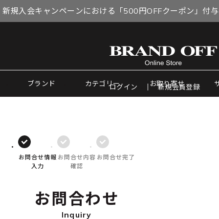
 新規入会キャンペーンにおける「500円OFFクーポン」付
ブランド
カテゴリー
お取り寄せ
ログイン
新規会員登録
お問合せ情報
お問合せ内容
お問合せ完了
入力
確認
お問合わせ
Inquiry