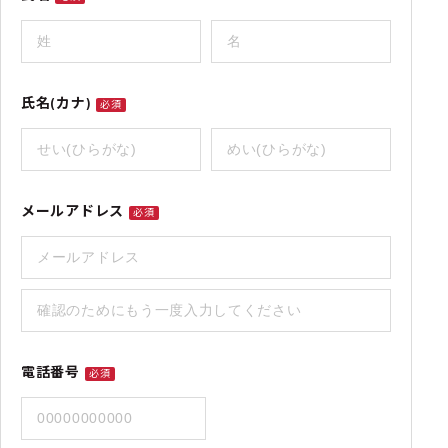
氏名(カナ)
必須
メールアドレス
必須
電話番号
必須