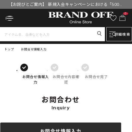
【お詫びとご案内】 新規入会キャンペーンにおける「500円
OFFクーポン」付与漏れと補填について
0
詳細検索
トップ
お問合せ情報入力
お問合せ情報入
お問合せ内容確
お問合せ完了
力
認
お問合わせ
Inquiry
お問合せ情報入力