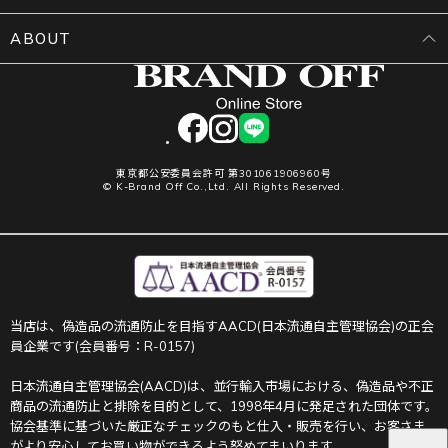
ABOUT
facebook
instagram
LINE
東京都公安委員会許可 第301061906960号
© K-Brand Off Co.,Ltd. All Rights Reserved.
当店は、偽造品の流通防止を目指すAACD(日本流通自主管理協会)の正会
員企業です(会員番号：R-0157)
日本流通自主管理協会(AACD)は、並行輸入市場における、偽造品や不正
商品の流通防止と排除を目的として、1998年4月に発足された団体です。
協会基準に基づいた厳正なチェックのもと仕入・販売を行い、お客さま
がより安心してお買い物ができるよう努めてまいります。