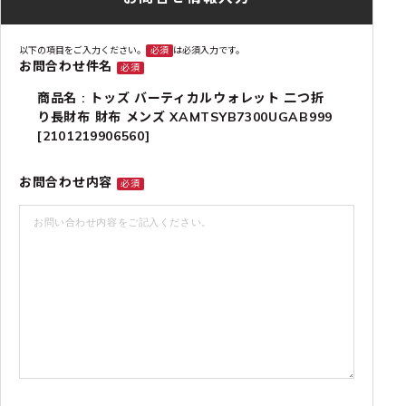
以下の項目をご入力ください。
必須
は必須入力です。
お問合わせ件名
必須
商品名 : トッズ バーティカルウォレット 二つ折
り長財布 財布 メンズ XAMTSYB7300UGAB999
[2101219906560]
お問合わせ内容
必須