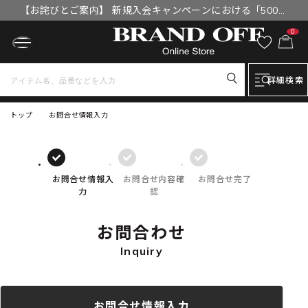
【お詫びとご案内】 新規入会キャンペーンにおける「500円
OFFクーポン」付与漏れと補填について
0
詳細検索
トップ
お問合せ情報入力
お問合せ情報入
お問合せ内容確
お問合せ完了
力
認
お問合わせ
Inquiry
お問合せ情報入力