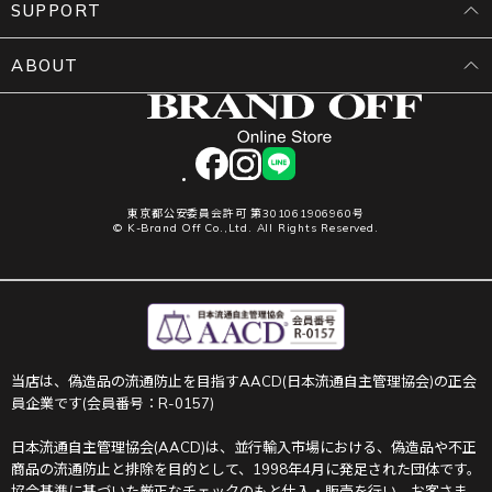
SUPPORT
ABOUT
facebook
instagram
LINE
東京都公安委員会許可 第301061906960号
© K-Brand Off Co.,Ltd. All Rights Reserved.
当店は、偽造品の流通防止を目指すAACD(日本流通自主管理協会)の正会
員企業です(会員番号：R-0157)
日本流通自主管理協会(AACD)は、並行輸入市場における、偽造品や不正
商品の流通防止と排除を目的として、1998年4月に発足された団体です。
協会基準に基づいた厳正なチェックのもと仕入・販売を行い、お客さま