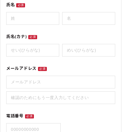
氏名
必須
氏名(カナ)
必須
メールアドレス
必須
電話番号
必須