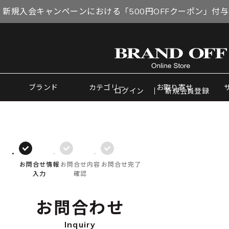
 新規入会キャンペーンにおける「500円OFFクーポン」付
ブランド
カテゴリー
お取り寄せ
ログイン
新規会員登録
お問合せ情報
お問合せ内容
お問合せ完了
入力
確認
お問合わせ
Inquiry