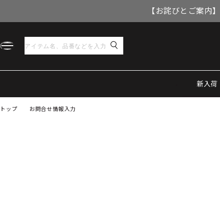
【お詫びとご案内】
新入荷
トップ
お問合せ情報入力