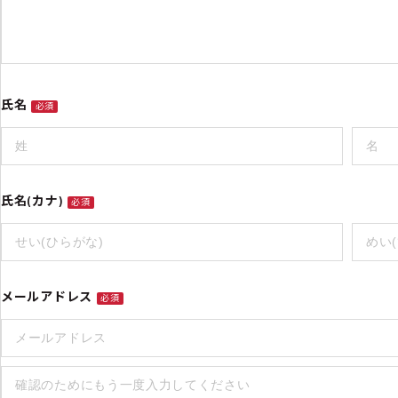
氏名
必須
氏名(カナ)
必須
メールアドレス
必須