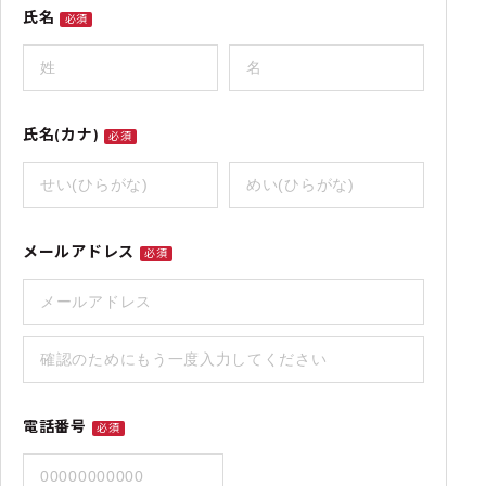
氏名
必須
氏名(カナ)
必須
メールアドレス
必須
電話番号
必須