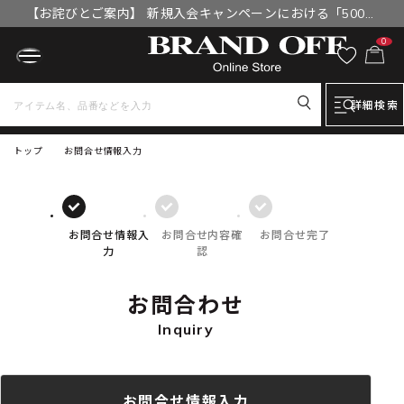
【お詫びとご案内】 新規入会キャンペーンにおける「500円
OFFクーポン」付与漏れと補填について
0
詳細検索
トップ
お問合せ情報入力
お問合せ情報入
お問合せ内容確
お問合せ完了
力
認
お問合わせ
Inquiry
お問合せ情報入力