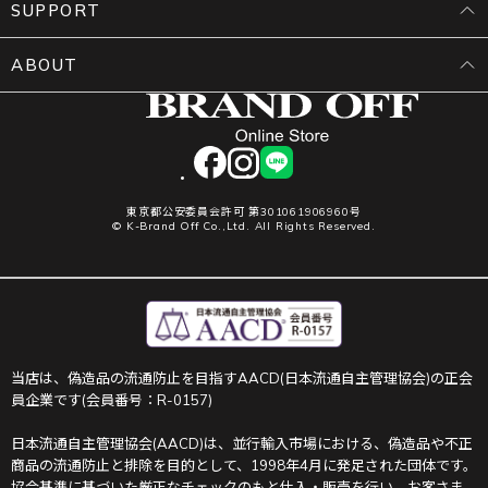
SUPPORT
ABOUT
facebook
instagram
LINE
東京都公安委員会許可 第301061906960号
© K-Brand Off Co.,Ltd. All Rights Reserved.
当店は、偽造品の流通防止を目指すAACD(日本流通自主管理協会)の正会
員企業です(会員番号：R-0157)
日本流通自主管理協会(AACD)は、並行輸入市場における、偽造品や不正
商品の流通防止と排除を目的として、1998年4月に発足された団体です。
協会基準に基づいた厳正なチェックのもと仕入・販売を行い、お客さま