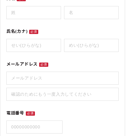
氏名(カナ)
必須
メールアドレス
必須
電話番号
必須