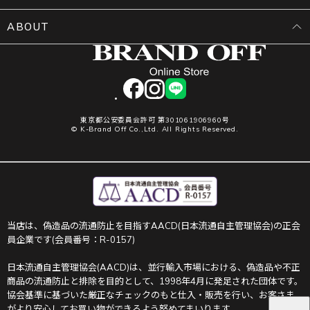
ABOUT
facebook
instagram
LINE
東京都公安委員会許可 第301061906960号
© K-Brand Off Co.,Ltd. All Rights Reserved.
当店は、偽造品の流通防止を目指すAACD(日本流通自主管理協会)の正会
員企業です(会員番号：R-0157)
日本流通自主管理協会(AACD)は、並行輸入市場における、偽造品や不正
商品の流通防止と排除を目的として、1998年4月に発足された団体です。
協会基準に基づいた厳正なチェックのもと仕入・販売を行い、お客さま
がより安心してお買い物ができるよう努めてまいります。