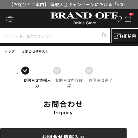
【お詫びとご案内】 新規入会キャンペーンにおける「500円
OFFクーポン」付与漏れと補填について
0
詳細検索
トップ
お問合せ情報入力
お問合せ情報入
お問合せ内容確
お問合せ完了
力
認
お問合わせ
Inquiry
お問合せ情報入力