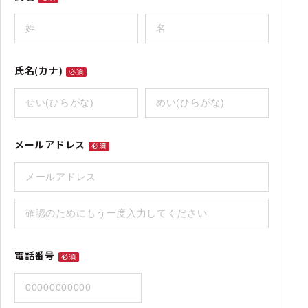
氏名(カナ)
必須
メールアドレス
必須
電話番号
必須