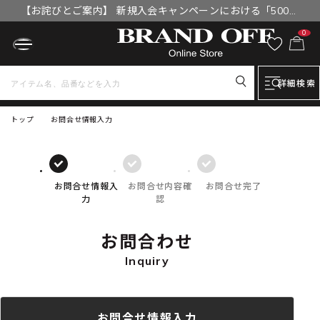
【お詫びとご案内】 新規入会キャンペーンにおける「500円
OFFクーポン」付与漏れと補填について
0
詳細検索
トップ
お問合せ情報入力
お問合せ情報入
お問合せ内容確
お問合せ完了
力
認
お問合わせ
Inquiry
お問合せ情報入力