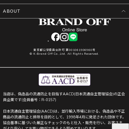
ABOUT
facebook
instagram
LINE
東京都公安委員会許可 第301061906960号
© K-Brand Off Co.,Ltd. All Rights Reserved.
当店は、偽造品の流通防止を目指すAACD(日本流通自主管理協会)の正会
員企業です(会員番号：R-0157)
日本流通自主管理協会(AACD)は、並行輸入市場における、偽造品や不正
商品の流通防止と排除を目的として、1998年4月に発足された団体です。
協会基準に基づいた厳正なチェックのもと仕入・販売を行い、お客さま
がより安心してお買い物ができるよう努めてまいります。