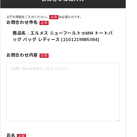
以下の項目をご入力ください。
必須
は必須入力です。
お問合わせ件名
必須
商品名 : エルメス ニューフールトゥMM トートバ
ッグ バッグ レディース [2101219885384]
お問合わせ内容
必須
氏名
必須