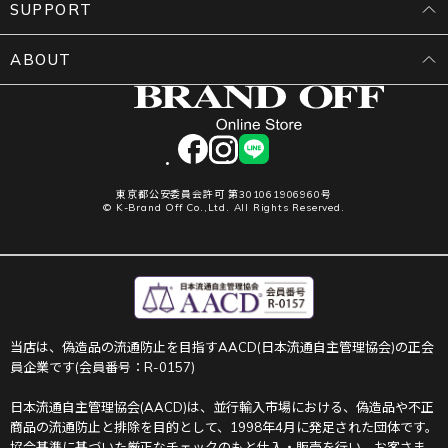
SUPPORT
ABOUT
facebook
instagram
LINE
東京都公安委員会許可 第301061906960号
© K-Brand Off Co.,Ltd. All Rights Reserved.
当店は、偽造品の流通防止を目指すAACD(日本流通自主管理協会)の正会
員企業です(会員番号：R-0157)
日本流通自主管理協会(AACD)は、並行輸入市場における、偽造品や不正
商品の流通防止と排除を目的として、1998年4月に発足された団体です。
協会基準に基づいた厳正なチェックのもと仕入・販売を行い、お客さま