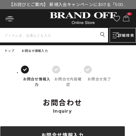
【お詫びとご案内】 新規入会キャンペーンにおける「500円
OFFクーポン」付与漏れと補填について
0
詳細検索
トップ
お問合せ情報入力
お問合せ情報入
お問合せ内容確
お問合せ完了
力
認
お問合わせ
Inquiry
お問合せ情報入力