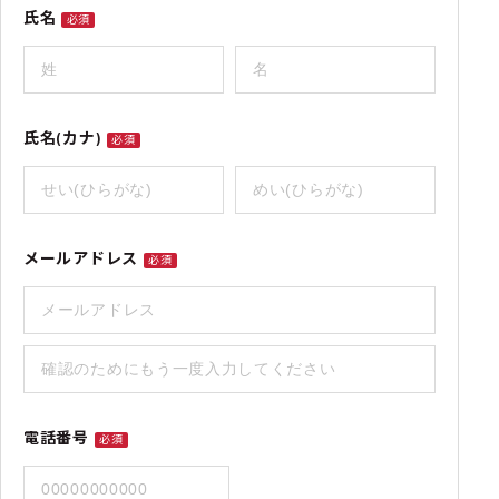
氏名
必須
氏名(カナ)
必須
メールアドレス
必須
電話番号
必須