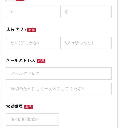
氏名(カナ)
必須
メールアドレス
必須
電話番号
必須