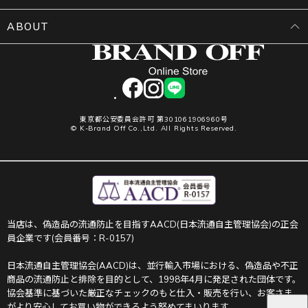
ABOUT
facebook
instagram
LINE
東京都公安委員会許可 第301061906960号
© K-Brand Off Co.,Ltd. All Rights Reserved.
当店は、偽造品の流通防止を目指すAACD(日本流通自主管理協会)の正会
員企業です(会員番号：R-0157)
日本流通自主管理協会(AACD)は、並行輸入市場における、偽造品や不正
商品の流通防止と排除を目的として、1998年4月に発足された団体です。
協会基準に基づいた厳正なチェックのもと仕入・販売を行い、お客さま
がより安心してお買い物ができるよう努めてまいります。