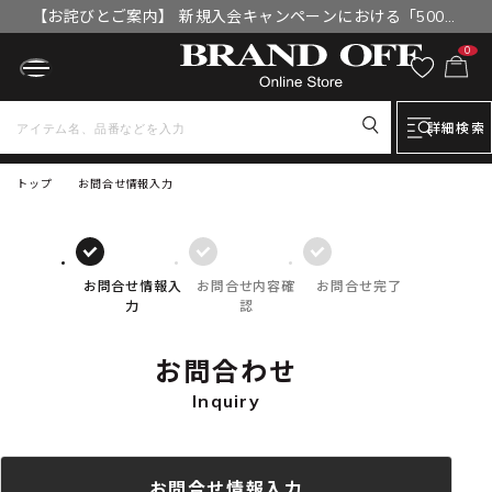
【お詫びとご案内】 新規入会キャンペーンにおける「500円
OFFクーポン」付与漏れと補填について
0
詳細検索
トップ
お問合せ情報入力
お問合せ情報入
お問合せ内容確
お問合せ完了
力
認
お問合わせ
Inquiry
お問合せ情報入力