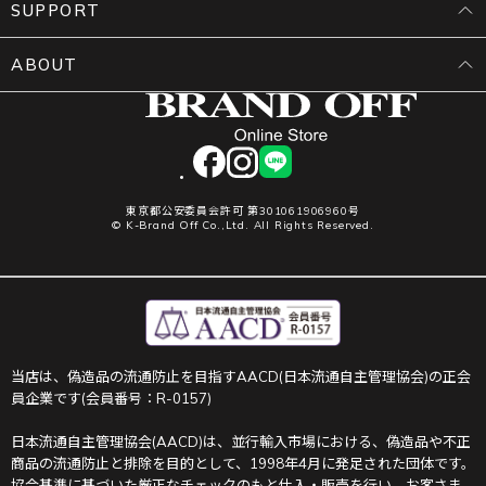
SUPPORT
ABOUT
facebook
instagram
LINE
東京都公安委員会許可 第301061906960号
© K-Brand Off Co.,Ltd. All Rights Reserved.
当店は、偽造品の流通防止を目指すAACD(日本流通自主管理協会)の正会
員企業です(会員番号：R-0157)
日本流通自主管理協会(AACD)は、並行輸入市場における、偽造品や不正
商品の流通防止と排除を目的として、1998年4月に発足された団体です。
協会基準に基づいた厳正なチェックのもと仕入・販売を行い、お客さま