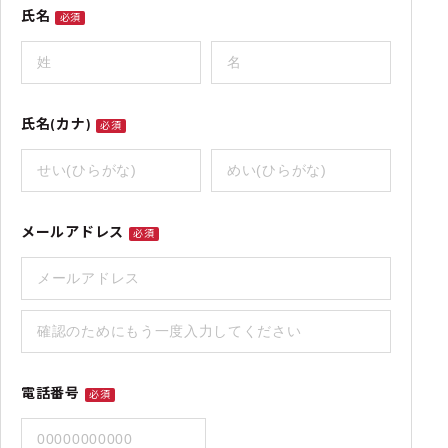
氏名
必須
氏名(カナ)
必須
メールアドレス
必須
電話番号
必須