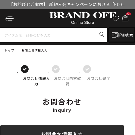
【お詫びとご案内】 新規入会キャンペーンにおける「500円
OFFクーポン」付与漏れと補填について
0
詳細検索
トップ
お問合せ情報入力
お問合せ情報入
お問合せ内容確
お問合せ完了
力
認
お問合わせ
Inquiry
お問合せ情報入力