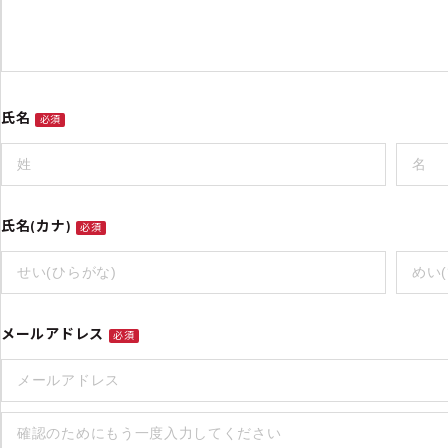
氏名
必須
氏名(カナ)
必須
メールアドレス
必須