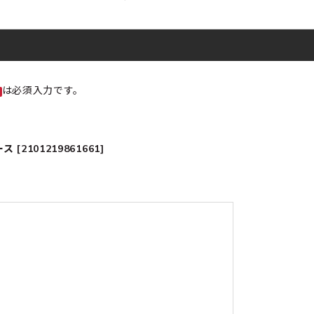
は必須入力です。
2101219861661]