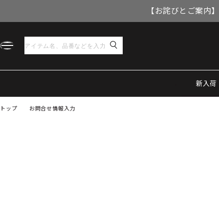
【お詫びとご案内】
新入荷
トップ
お問合せ情報入力