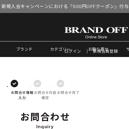
 新規入会キャンペーンにおける「500円OFFクーポン」付
ブランド
カテゴリー
お取り寄せ
ログイン
新規会員登録
お問合せ情報
お問合せ内容
お問合せ完了
入力
確認
お問合わせ
Inquiry