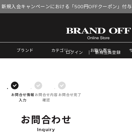
 新規入会キャンペーンにおける「500円OFFクーポン」付
ブランド
カテゴリー
お取り寄せ
ログイン
新規会員登録
お問合せ情報
お問合せ内容
お問合せ完了
入力
確認
お問合わせ
Inquiry