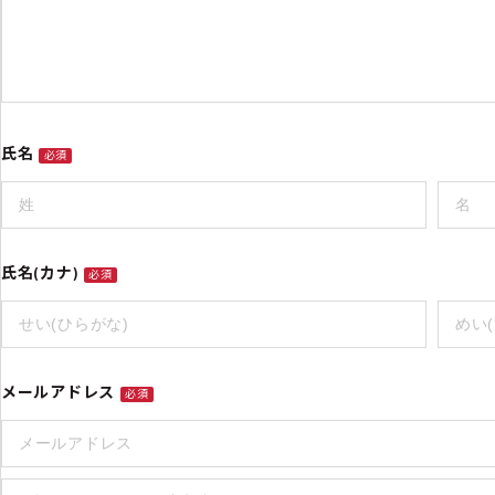
氏名
必須
氏名(カナ)
必須
メールアドレス
必須