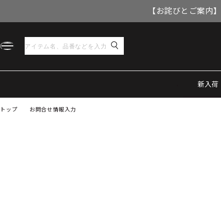
【お詫びとご案内】
新入荷
トップ
お問合せ情報入力